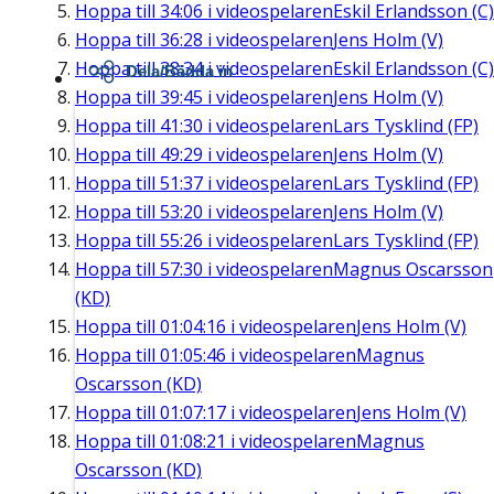
Hoppa till
34:06
i videospelaren
Eskil Erlandsson (C)
Hoppa till
36:28
i videospelaren
Jens Holm (V)
Hoppa till
38:34
i videospelaren
Eskil Erlandsson (C)
Dela/Bädda in
Hoppa till
39:45
i videospelaren
Jens Holm (V)
Hoppa till
41:30
i videospelaren
Lars Tysklind (FP)
Hoppa till
49:29
i videospelaren
Jens Holm (V)
Hoppa till
51:37
i videospelaren
Lars Tysklind (FP)
Hoppa till
53:20
i videospelaren
Jens Holm (V)
Hoppa till
55:26
i videospelaren
Lars Tysklind (FP)
Hoppa till
57:30
i videospelaren
Magnus Oscarsson
(KD)
Hoppa till
01:04:16
i videospelaren
Jens Holm (V)
Hoppa till
01:05:46
i videospelaren
Magnus
Oscarsson (KD)
Hoppa till
01:07:17
i videospelaren
Jens Holm (V)
Hoppa till
01:08:21
i videospelaren
Magnus
Oscarsson (KD)