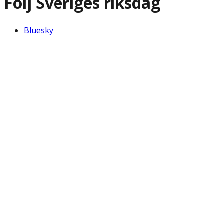
Följ Sveriges riksdag
Bluesky