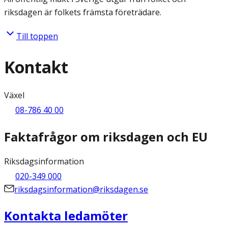
riksdagen är folkets främsta företrädare.
Till toppen
Kontakt
Växel
08-786 40 00
Faktafrågor om riksdagen och EU
Riksdagsinformation
020-349 000
riksdagsinformation@riksdagen.se
Kontakta ledamöter