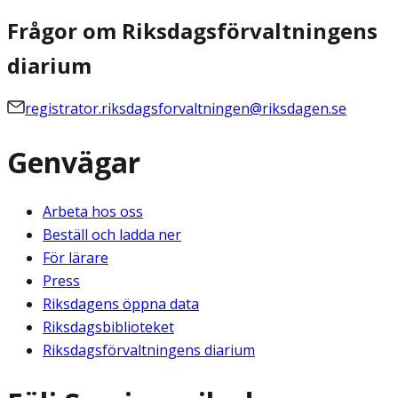
Frågor om Riksdagsförvaltningens
diarium
registrator.riksdagsforvaltningen@riksdagen.se
Genvägar
Arbeta hos oss
Beställ och ladda ner
För lärare
Press
Riksdagens öppna data
Riksdagsbiblioteket
Riksdagsförvaltningens diarium