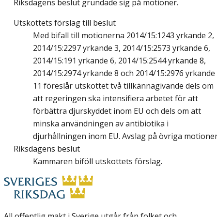
Riksdagens beslut grundade sig på motioner.
Utskottets förslag till beslut
Med bifall till motionerna 2014/15:1243 yrkande 2,
2014/15:2297 yrkande 3, 2014/15:2573 yrkande 6,
2014/15:191 yrkande 6, 2014/15:2544 yrkande 8,
2014/15:2974 yrkande 8 och 2014/15:2976 yrkande
11 föreslår utskottet två tillkännagivande dels om
att regeringen ska intensifiera arbetet för att
förbättra djurskyddet inom EU och dels om att
minska användningen av antibiotika i
djurhållningen inom EU. Avslag på övriga motioner
Riksdagens beslut
Kammaren biföll utskottets förslag.
All offentlig makt i Sverige utgår från folket och