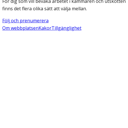
För dig som vill bevaka arbetet i kammaren och utskotten
finns det flera olika sätt att välja mellan.
Följ och prenumerera
Om webbplatsen
Kakor
Tillgänglighet