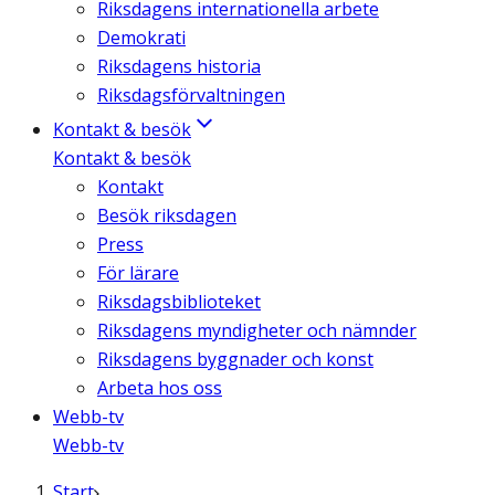
Riksdagens internationella arbete
Demokrati
Riksdagens historia
Riksdagsförvaltningen
Kontakt & besök
Kontakt & besök
Kontakt
Besök riksdagen
Press
För lärare
Riksdagsbiblioteket
Riksdagens myndigheter och nämnder
Riksdagens byggnader och konst
Arbeta hos oss
Webb-tv
Webb-tv
Start