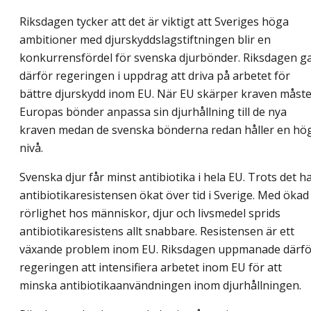
Riksdagen tycker att det är viktigt att Sveriges höga
ambitioner med djurskyddslagstiftningen blir en
konkurrensfördel för svenska djurbönder. Riksdagen g
därför regeringen i uppdrag att driva på arbetet för
bättre djurskydd inom EU. När EU skärper kraven måst
Europas bönder anpassa sin djurhållning till de nya
kraven medan de svenska bönderna redan håller en hö
nivå.
Svenska djur får minst antibiotika i hela EU. Trots det h
antibiotikaresistensen ökat över tid i Sverige. Med ökad
rörlighet hos människor, djur och livsmedel sprids
antibiotikaresistens allt snabbare. Resistensen är ett
växande problem inom EU. Riksdagen uppmanade därfö
regeringen att intensifiera arbetet inom EU för att
minska antibiotikaanvändningen inom djurhållningen.