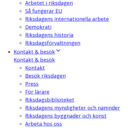
Arbetet i riksdagen
Så fungerar EU
Riksdagens internationella arbete
Demokrati
Riksdagens historia
Riksdagsförvaltningen
Kontakt & besök
Kontakt & besök
Kontakt
Besök riksdagen
Press
För lärare
Riksdagsbiblioteket
Riksdagens myndigheter och nämnder
Riksdagens byggnader och konst
Arbeta hos oss