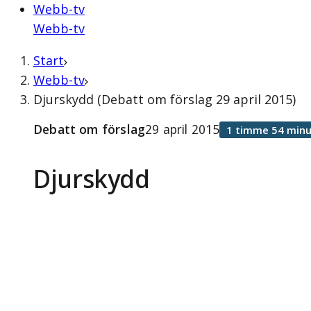
Webb-tv
Webb-tv
Start
Webb-tv
Djurskydd (Debatt om förslag 29 april 2015)
Debatt om förslag
29 april 2015
1 timme 54 minu
Djurskydd