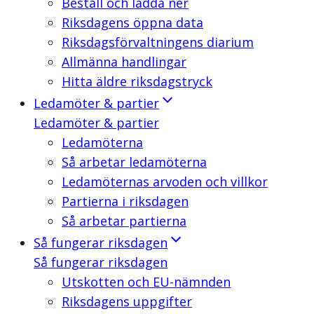
Beställ och ladda ner
Riksdagens öppna data
Riksdagsförvaltningens diarium
Allmänna handlingar
Hitta äldre riksdagstryck
Ledamöter & partier
Ledamöter & partier
Ledamöterna
Så arbetar ledamöterna
Ledamöternas arvoden och villkor
Partierna i riksdagen
Så arbetar partierna
Så fungerar riksdagen
Så fungerar riksdagen
Utskotten och EU-nämnden
Riksdagens uppgifter