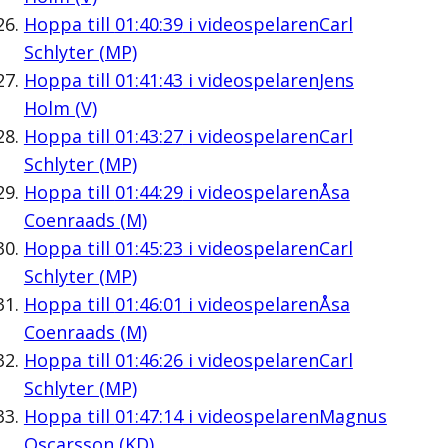
Hoppa till
01:40:39
i videospelaren
Carl
Schlyter (MP)
Hoppa till
01:41:43
i videospelaren
Jens
Holm (V)
Hoppa till
01:43:27
i videospelaren
Carl
Schlyter (MP)
Hoppa till
01:44:29
i videospelaren
Åsa
Coenraads (M)
Hoppa till
01:45:23
i videospelaren
Carl
Schlyter (MP)
Hoppa till
01:46:01
i videospelaren
Åsa
Coenraads (M)
Hoppa till
01:46:26
i videospelaren
Carl
Schlyter (MP)
Hoppa till
01:47:14
i videospelaren
Magnus
Oscarsson (KD)