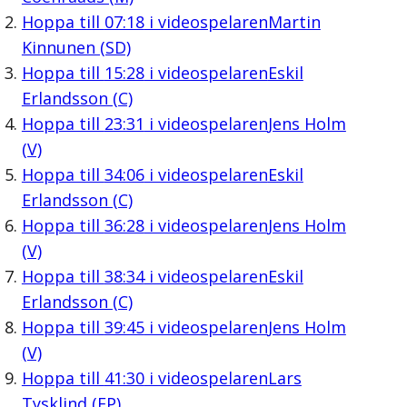
Hoppa till
07:18
i videospelaren
Martin
Kinnunen (SD)
Hoppa till
15:28
i videospelaren
Eskil
Erlandsson (C)
Hoppa till
23:31
i videospelaren
Jens Holm
(V)
Hoppa till
34:06
i videospelaren
Eskil
Erlandsson (C)
Hoppa till
36:28
i videospelaren
Jens Holm
(V)
Hoppa till
38:34
i videospelaren
Eskil
Erlandsson (C)
Hoppa till
39:45
i videospelaren
Jens Holm
(V)
Hoppa till
41:30
i videospelaren
Lars
Tysklind (FP)