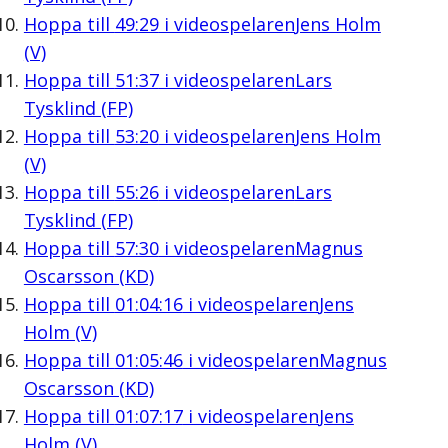
Hoppa till
49:29
i videospelaren
Jens Holm
(V)
Hoppa till
51:37
i videospelaren
Lars
Tysklind (FP)
Hoppa till
53:20
i videospelaren
Jens Holm
(V)
Hoppa till
55:26
i videospelaren
Lars
Tysklind (FP)
Hoppa till
57:30
i videospelaren
Magnus
Oscarsson (KD)
Hoppa till
01:04:16
i videospelaren
Jens
Holm (V)
Hoppa till
01:05:46
i videospelaren
Magnus
Oscarsson (KD)
Hoppa till
01:07:17
i videospelaren
Jens
Holm (V)