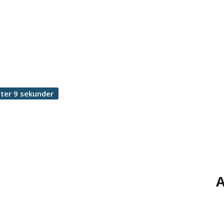
ter 9 sekunder
A