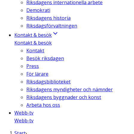
Riksdagens internationella arbete
Demokrati
Riksdagens historia
Riksdagsförvaltningen
Kontakt & besök
Kontakt & besök
Kontakt
Besök riksdagen
Press
För lärare
Riksdagsbiblioteket
Riksdagens myndigheter och nämnder
Riksdagens byggnader och konst
Arbeta hos oss
Webb-tv
Webb-tv
Start