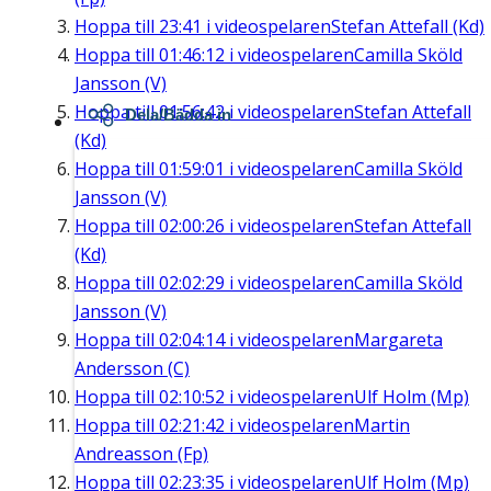
Hoppa till
23:41
i videospelaren
Stefan Attefall (Kd)
Hoppa till
01:46:12
i videospelaren
Camilla Sköld
Jansson (V)
Hoppa till
01:56:42
i videospelaren
Stefan Attefall
Dela/Bädda in
(Kd)
Hoppa till
01:59:01
i videospelaren
Camilla Sköld
Jansson (V)
Hoppa till
02:00:26
i videospelaren
Stefan Attefall
(Kd)
Hoppa till
02:02:29
i videospelaren
Camilla Sköld
Jansson (V)
Hoppa till
02:04:14
i videospelaren
Margareta
Andersson (C)
Hoppa till
02:10:52
i videospelaren
Ulf Holm (Mp)
Hoppa till
02:21:42
i videospelaren
Martin
Andreasson (Fp)
Hoppa till
02:23:35
i videospelaren
Ulf Holm (Mp)