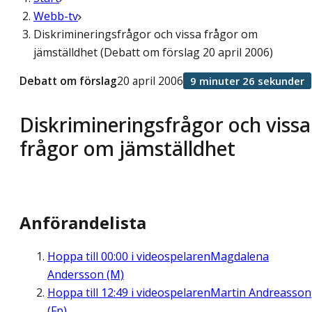
Webb-tv
Diskrimineringsfrågor och vissa frågor om
jämställdhet (Debatt om förslag 20 april 2006)
Debatt om förslag
20 april 2006
9 minuter 26 sekunder
Diskrimineringsfrågor och vissa
frågor om jämställdhet
Anförandelista
Hoppa till
00:00
i videospelaren
Magdalena
Andersson (M)
Hoppa till
12:49
i videospelaren
Martin Andreasson
(Fp)