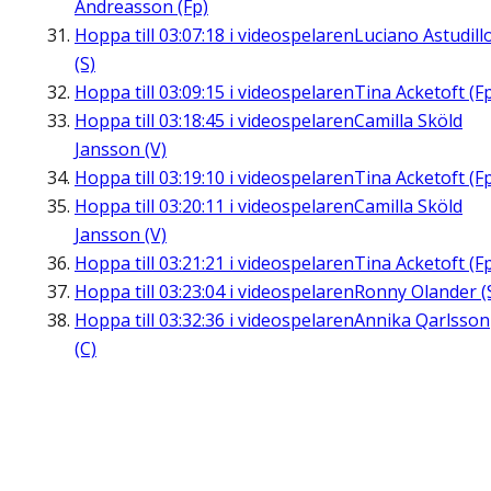
Andreasson (Fp)
Hoppa till
03:07:18
i videospelaren
Luciano Astudill
(S)
Hoppa till
03:09:15
i videospelaren
Tina Acketoft (F
Hoppa till
03:18:45
i videospelaren
Camilla Sköld
Jansson (V)
Hoppa till
03:19:10
i videospelaren
Tina Acketoft (F
Hoppa till
03:20:11
i videospelaren
Camilla Sköld
Jansson (V)
Hoppa till
03:21:21
i videospelaren
Tina Acketoft (F
Hoppa till
03:23:04
i videospelaren
Ronny Olander (
Hoppa till
03:32:36
i videospelaren
Annika Qarlsson
(C)