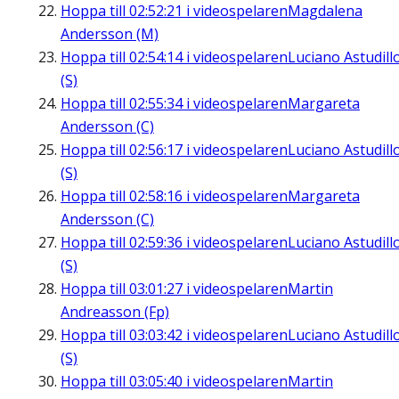
Hoppa till
02:52:21
i videospelaren
Magdalena
Andersson (M)
Hoppa till
02:54:14
i videospelaren
Luciano Astudill
(S)
Hoppa till
02:55:34
i videospelaren
Margareta
Andersson (C)
Hoppa till
02:56:17
i videospelaren
Luciano Astudill
(S)
Hoppa till
02:58:16
i videospelaren
Margareta
Andersson (C)
Hoppa till
02:59:36
i videospelaren
Luciano Astudill
(S)
Hoppa till
03:01:27
i videospelaren
Martin
Andreasson (Fp)
Hoppa till
03:03:42
i videospelaren
Luciano Astudill
(S)
Hoppa till
03:05:40
i videospelaren
Martin