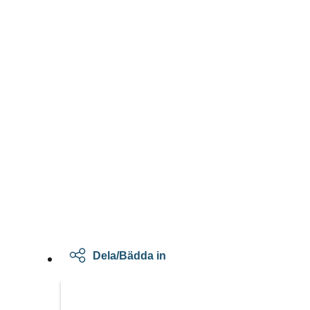
Dela/Bädda in