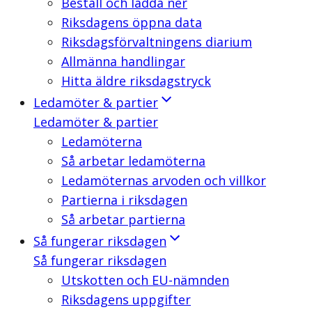
Beställ och ladda ner
Riksdagens öppna data
Riksdagsförvaltningens diarium
Allmänna handlingar
Hitta äldre riksdagstryck
Ledamöter & partier
Ledamöter & partier
Ledamöterna
Så arbetar ledamöterna
Ledamöternas arvoden och villkor
Partierna i riksdagen
Så arbetar partierna
Så fungerar riksdagen
Så fungerar riksdagen
Utskotten och EU-nämnden
Riksdagens uppgifter