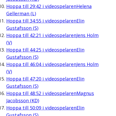
Hoppa till
29:42
i videospelaren
Helena
Gellerman (L)
Hoppa till
34:55
i videospelaren
Elin
Gustafsson (S)
Hoppa till
42:21
i videospelaren
Jens Holm
(V)
Hoppa till
44:25
i videospelaren
Elin
Gustafsson (S)
Hoppa till
46:04
i videospelaren
Jens Holm
(V)
Hoppa till
47:20
i videospelaren
Elin
Gustafsson (S)
Hoppa till
48:52
i videospelaren
Magnus
Jacobsson (KD)
Hoppa till
50:09
i videospelaren
Elin
Gustafsson (S)