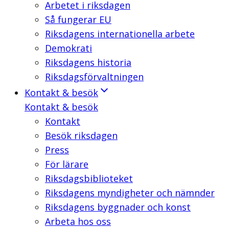
Arbetet i riksdagen
Så fungerar EU
Riksdagens internationella arbete
Demokrati
Riksdagens historia
Riksdagsförvaltningen
Kontakt & besök
Kontakt & besök
Kontakt
Besök riksdagen
Press
För lärare
Riksdagsbiblioteket
Riksdagens myndigheter och nämnder
Riksdagens byggnader och konst
Arbeta hos oss