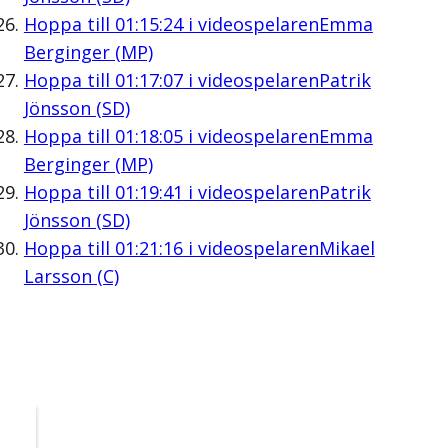
Hoppa till
01:15:24
i videospelaren
Emma
Berginger (MP)
Hoppa till
01:17:07
i videospelaren
Patrik
Jönsson (SD)
Hoppa till
01:18:05
i videospelaren
Emma
Berginger (MP)
Hoppa till
01:19:41
i videospelaren
Patrik
Jönsson (SD)
Hoppa till
01:21:16
i videospelaren
Mikael
Larsson (C)