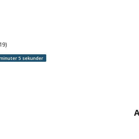
19)
minuter 5 sekunder
A