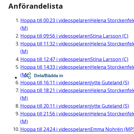
Anförandelista
Hoppa till
00:23
i videospelaren
Helena Storckenfel
(M)
Hoppa till
09:56
i videospelaren
Stina Larsson (C)
Hoppa till
11:32
i videospelaren
Helena Storckenfel
(M)
Hoppa till
12:47
i videospelaren
Stina Larsson (C)
Hoppa till
14:33
i videospelaren
Helena Storckenfel
(M)
Dela/Bädda in
Hoppa till
16:11
i videospelaren
Jytte Guteland (S)
Hoppa till
18:21
i videospelaren
Helena Storckenfel
(M)
Hoppa till
20:11
i videospelaren
Jytte Guteland (S)
Hoppa till
21:56
i videospelaren
Helena Storckenfel
(M)
Hoppa till
24:24
i videospelaren
Emma Nohrén (MP