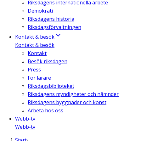
Riksdagens internationella arbete
Demokrati
Riksdagens historia
Riksdagsförvaltningen
Kontakt & besök
Kontakt & besök
Kontakt
Besök riksdagen
Press
För lärare
Riksdagsbiblioteket
Riksdagens myndigheter och nämnder
Riksdagens byggnader och konst
Arbeta hos oss
Webb-tv
Webb-tv
Start