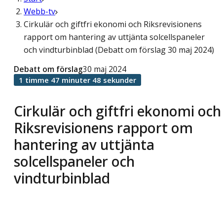
Webb-tv
Cirkulär och giftfri ekonomi och Riksrevisionens
rapport om hantering av uttjänta solcellspaneler
och vindturbinblad (Debatt om förslag 30 maj 2024)
Debatt om förslag
30 maj 2024
1 timme 47 minuter 48 sekunder
Cirkulär och giftfri ekonomi och
Riksrevisionens rapport om
hantering av uttjänta
solcellspaneler och
vindturbinblad