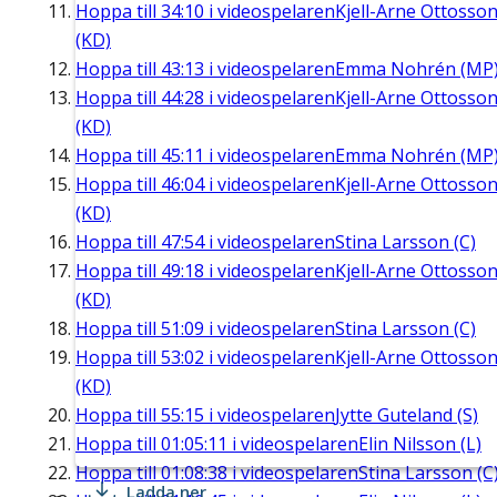
Hoppa till
34:10
i videospelaren
Kjell-Arne Ottosso
(KD)
Hoppa till
43:13
i videospelaren
Emma Nohrén (MP
Hoppa till
44:28
i videospelaren
Kjell-Arne Ottosso
(KD)
Hoppa till
45:11
i videospelaren
Emma Nohrén (MP
Hoppa till
46:04
i videospelaren
Kjell-Arne Ottosso
(KD)
Hoppa till
47:54
i videospelaren
Stina Larsson (C)
Hoppa till
49:18
i videospelaren
Kjell-Arne Ottosso
(KD)
Hoppa till
51:09
i videospelaren
Stina Larsson (C)
Hoppa till
53:02
i videospelaren
Kjell-Arne Ottosso
(KD)
Hoppa till
55:15
i videospelaren
Jytte Guteland (S)
Hoppa till
01:05:11
i videospelaren
Elin Nilsson (L)
Hoppa till
01:08:38
i videospelaren
Stina Larsson (C
Ladda ner