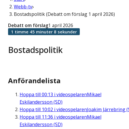
Webb-tv
Bostadspolitik (Debatt om förslag 1 april 2026)
Debatt om förslag
1 april 2026
1 timme 45 minuter 8 sekunder
Bostadspolitik
Anförandelista
Hoppa till
00:13
i videospelaren
Mikael
Eskilandersson (SD)
Hoppa till
10:02
i videospelaren
Joakim Järrebring (
Hoppa till
11:36
i videospelaren
Mikael
Eskilandersson (SD)