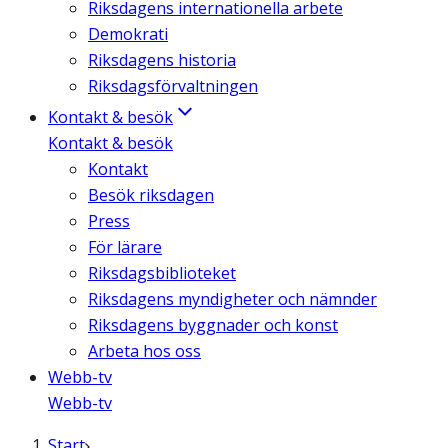
Riksdagens internationella arbete
Demokrati
Riksdagens historia
Riksdagsförvaltningen
Kontakt & besök
Kontakt & besök
Kontakt
Besök riksdagen
Press
För lärare
Riksdagsbiblioteket
Riksdagens myndigheter och nämnder
Riksdagens byggnader och konst
Arbeta hos oss
Webb-tv
Webb-tv
Start