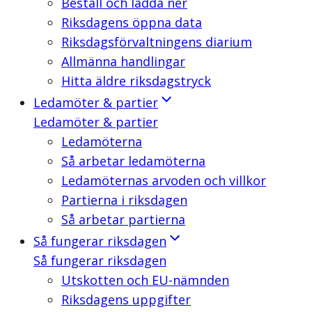
Beställ och ladda ner
Riksdagens öppna data
Riksdagsförvaltningens diarium
Allmänna handlingar
Hitta äldre riksdagstryck
Ledamöter & partier
Ledamöter & partier
Ledamöterna
Så arbetar ledamöterna
Ledamöternas arvoden och villkor
Partierna i riksdagen
Så arbetar partierna
Så fungerar riksdagen
Så fungerar riksdagen
Utskotten och EU-nämnden
Riksdagens uppgifter