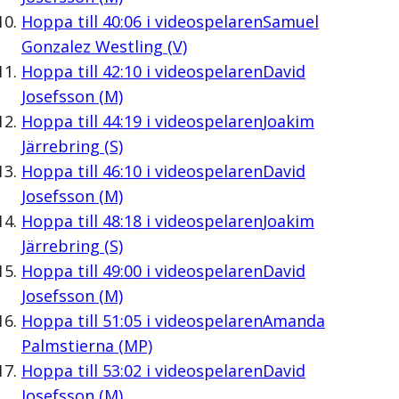
Hoppa till
40:06
i videospelaren
Samuel
Gonzalez Westling (V)
Hoppa till
42:10
i videospelaren
David
Josefsson (M)
Hoppa till
44:19
i videospelaren
Joakim
Järrebring (S)
Hoppa till
46:10
i videospelaren
David
Josefsson (M)
Hoppa till
48:18
i videospelaren
Joakim
Järrebring (S)
Hoppa till
49:00
i videospelaren
David
Josefsson (M)
Hoppa till
51:05
i videospelaren
Amanda
Palmstierna (MP)
Hoppa till
53:02
i videospelaren
David
Josefsson (M)