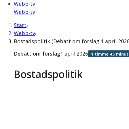
Webb-tv
Webb-tv
Start
Webb-tv
Bostadspolitik (Debatt om förslag 1 april 2026
Debatt om förslag
1 april 2026
1 timme 45 minut
Bostadspolitik