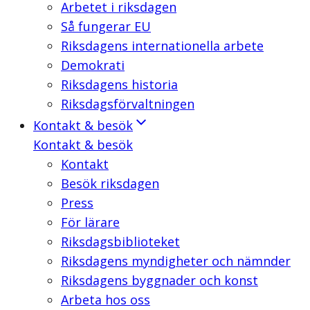
Arbetet i riksdagen
Så fungerar EU
Riksdagens internationella arbete
Demokrati
Riksdagens historia
Riksdagsförvaltningen
Kontakt & besök
Kontakt & besök
Kontakt
Besök riksdagen
Press
För lärare
Riksdagsbiblioteket
Riksdagens myndigheter och nämnder
Riksdagens byggnader och konst
Arbeta hos oss