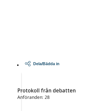
Dela/Bädda in
Protokoll från debatten
Anföranden: 28