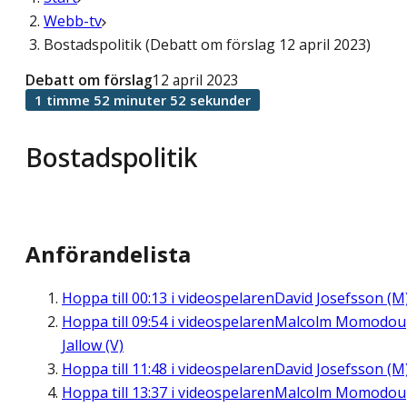
Webb-tv
Bostadspolitik (Debatt om förslag 12 april 2023)
Debatt om förslag
12 april 2023
1 timme 52 minuter 52 sekunder
Bostadspolitik
Anförandelista
Hoppa till
00:13
i videospelaren
David Josefsson (M
Hoppa till
09:54
i videospelaren
Malcolm Momodou
Jallow (V)
Hoppa till
11:48
i videospelaren
David Josefsson (M
Hoppa till
13:37
i videospelaren
Malcolm Momodou