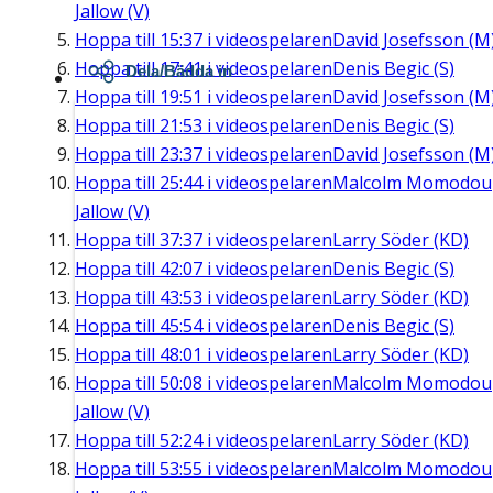
Jallow (V)
Hoppa till
15:37
i videospelaren
David Josefsson (M
Hoppa till
17:41
i videospelaren
Denis Begic (S)
Dela/Bädda in
Hoppa till
19:51
i videospelaren
David Josefsson (M
Hoppa till
21:53
i videospelaren
Denis Begic (S)
Hoppa till
23:37
i videospelaren
David Josefsson (M
Hoppa till
25:44
i videospelaren
Malcolm Momodou
Jallow (V)
Hoppa till
37:37
i videospelaren
Larry Söder (KD)
Hoppa till
42:07
i videospelaren
Denis Begic (S)
Hoppa till
43:53
i videospelaren
Larry Söder (KD)
Hoppa till
45:54
i videospelaren
Denis Begic (S)
Hoppa till
48:01
i videospelaren
Larry Söder (KD)
Hoppa till
50:08
i videospelaren
Malcolm Momodou
Jallow (V)
Hoppa till
52:24
i videospelaren
Larry Söder (KD)
Hoppa till
53:55
i videospelaren
Malcolm Momodou