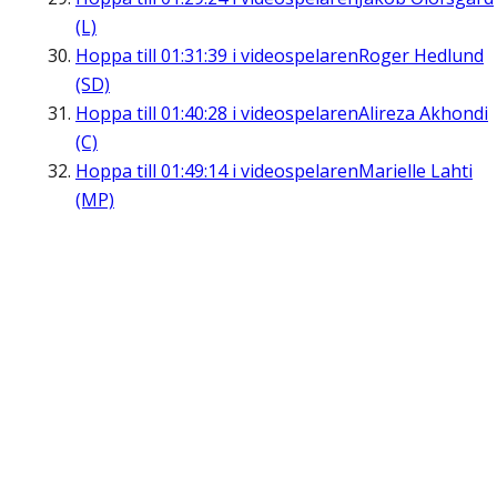
(L)
Hoppa till
01:31:39
i videospelaren
Roger Hedlund
(SD)
Hoppa till
01:40:28
i videospelaren
Alireza Akhondi
(C)
Hoppa till
01:49:14
i videospelaren
Marielle Lahti
(MP)