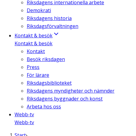
Riksdagens internationella arbete
Demokrati
Riksdagens historia
Riksdagsförvaltningen
Kontakt & besök
Kontakt & besök
Kontakt
Besök riksdagen
Press
För lärare
Riksdagsbiblioteket
Riksdagens myndigheter och nämnder
Riksdagens byggnader och konst
Arbeta hos oss
Webb-tv
Webb-tv
Start