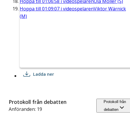
Hoppa till
01:06:58
i videospelaren
Ola Möller (S)
Hoppa till
01:09:07
i videospelaren
Viktor Wärnick
(M)
Ladda ner
Protokoll från debatten
Protokoll från
Anföranden: 19
debatten