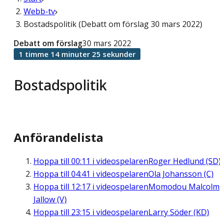
Webb-tv
Bostadspolitik (Debatt om förslag 30 mars 2022)
Debatt om förslag
30 mars 2022
1 timme 14 minuter 25 sekunder
Bostadspolitik
Anförandelista
Hoppa till
00:11
i videospelaren
Roger Hedlund (SD
Hoppa till
04:41
i videospelaren
Ola Johansson (C)
Hoppa till
12:17
i videospelaren
Momodou Malcolm
Jallow (V)
Hoppa till
23:15
i videospelaren
Larry Söder (KD)