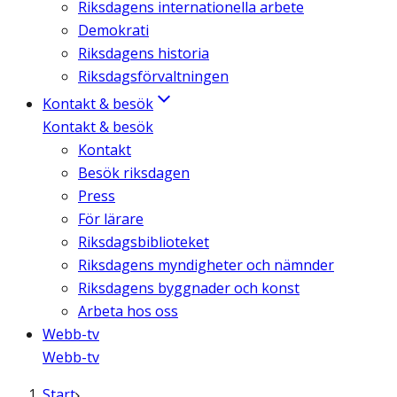
Riksdagens internationella arbete
Demokrati
Riksdagens historia
Riksdagsförvaltningen
Kontakt & besök
Kontakt & besök
Kontakt
Besök riksdagen
Press
För lärare
Riksdagsbiblioteket
Riksdagens myndigheter och nämnder
Riksdagens byggnader och konst
Arbeta hos oss
Webb-tv
Webb-tv
Start