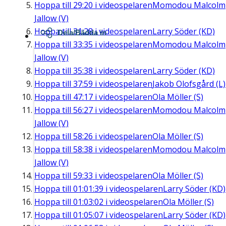
Hoppa till
29:20
i videospelaren
Momodou Malcolm
Jallow (V)
Hoppa till
31:28
i videospelaren
Larry Söder (KD)
Dela/Bädda in
Hoppa till
33:35
i videospelaren
Momodou Malcolm
Jallow (V)
Hoppa till
35:38
i videospelaren
Larry Söder (KD)
Hoppa till
37:59
i videospelaren
Jakob Olofsgård (L)
Hoppa till
47:17
i videospelaren
Ola Möller (S)
Hoppa till
56:27
i videospelaren
Momodou Malcolm
Jallow (V)
Hoppa till
58:26
i videospelaren
Ola Möller (S)
Hoppa till
58:38
i videospelaren
Momodou Malcolm
Jallow (V)
Hoppa till
59:33
i videospelaren
Ola Möller (S)
Hoppa till
01:01:39
i videospelaren
Larry Söder (KD)
Hoppa till
01:03:02
i videospelaren
Ola Möller (S)
Hoppa till
01:05:07
i videospelaren
Larry Söder (KD)