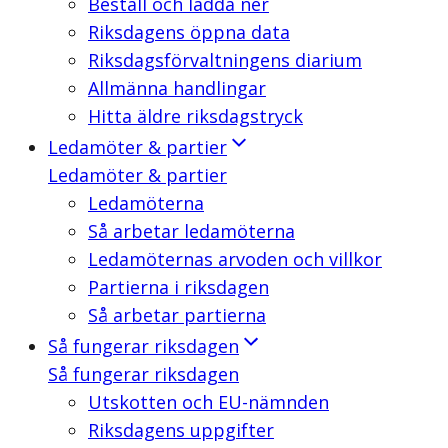
Beställ och ladda ner
Riksdagens öppna data
Riksdagsförvaltningens diarium
Allmänna handlingar
Hitta äldre riksdagstryck
Ledamöter & partier
Ledamöter & partier
Ledamöterna
Så arbetar ledamöterna
Ledamöternas arvoden och villkor
Partierna i riksdagen
Så arbetar partierna
Så fungerar riksdagen
Så fungerar riksdagen
Utskotten och EU-nämnden
Riksdagens uppgifter