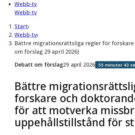
Webb-tv
Webb-tv
Start
Webb-tv
Bättre migrationsrättsliga regler för forskar
om förslag 29 april 2026)
Debatt om förslag
29 april 2026
55 minuter 43 s
Bättre migrationsrättsli
forskare och doktorand
för att motverka missbr
uppehållstillstånd för s