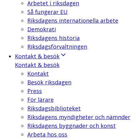
Arbetet i riksdagen
Så fungerar EU
Riksdagens internationella arbete
Demokrati
Riksdagens historia
Riksdagsförvaltningen
Kontakt & besök
Kontakt & besök
Kontakt
Besök riksdagen
Press
För lärare
Riksdagsbiblioteket
Riksdagens myndigheter och nämnder
Riksdagens byggnader och konst
Arbeta hos oss