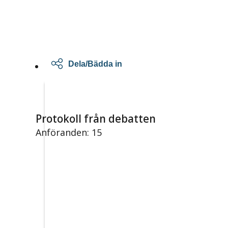
Dela/Bädda in
Protokoll från debatten
Anföranden: 15