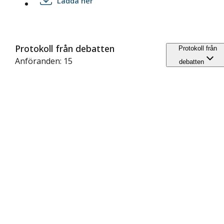
Ladda ner
Protokoll från debatten
Protokoll från
Anföranden: 15
debatten