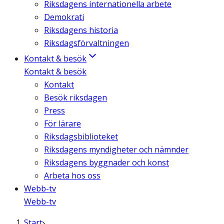
Riksdagens internationella arbete
Demokrati
Riksdagens historia
Riksdagsförvaltningen
Kontakt & besök
Kontakt & besök
Kontakt
Besök riksdagen
Press
För lärare
Riksdagsbiblioteket
Riksdagens myndigheter och nämnder
Riksdagens byggnader och konst
Arbeta hos oss
Webb-tv
Webb-tv
Start