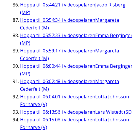
Hoppa till
05:44:21
i videospelaren
Jacob Risberg
(MP)
Hoppa till
05:54:34
i videospelaren
Margareta
Cederfelt (M)
Hoppa till
05:57:33
i videospelaren
Emma Berginge
(MP)
Hoppa till
05:59:17
i videospelaren
Margareta
Cederfelt (M)
Hoppa till
06:00:44
i videospelaren
Emma Berginge
(MP)
Hoppa till
06:02:48
i videospelaren
Margareta
Cederfelt (M)
Hoppa till
06:04:01
i videospelaren
Lotta Johnsson
Fornarve (V)
Hoppa till
06:13:56
i videospelaren
Lars Wistedt (SD
Hoppa till
06:15:08
i videospelaren
Lotta Johnsson
Fornarve (V)