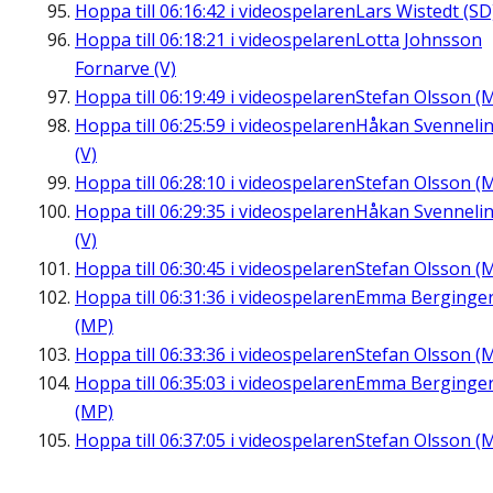
Hoppa till
06:16:42
i videospelaren
Lars Wistedt (SD
Hoppa till
06:18:21
i videospelaren
Lotta Johnsson
Fornarve (V)
Hoppa till
06:19:49
i videospelaren
Stefan Olsson (
Hoppa till
06:25:59
i videospelaren
Håkan Svenneli
(V)
Hoppa till
06:28:10
i videospelaren
Stefan Olsson (
Hoppa till
06:29:35
i videospelaren
Håkan Svenneli
(V)
Hoppa till
06:30:45
i videospelaren
Stefan Olsson (
Hoppa till
06:31:36
i videospelaren
Emma Berginge
(MP)
Hoppa till
06:33:36
i videospelaren
Stefan Olsson (
Hoppa till
06:35:03
i videospelaren
Emma Berginge
(MP)
Hoppa till
06:37:05
i videospelaren
Stefan Olsson (