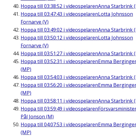
Hoppa till
03:38:52
i videospelaren
Anna Starbrink (
Hoppa till
03:47:43
i videospelaren
Lotta Johnsson
Fornarve (V)
Hoppa till
03:49:02
i videospelaren
Anna Starbrink (
Hoppa till
03:50:12
i videospelaren
Lotta Johnsson
Fornarve (V)
Hoppa till
03:51:27
i videospelaren
Anna Starbrink (
Hoppa till
03:52:31
i videospelaren
Emma Berginge
(MP)
Hoppa till
03:54:03
i videospelaren
Anna Starbrink (
Hoppa till
03:56:20
i videospelaren
Emma Berginge
(MP)
Hoppa till
03:58:11
i videospelaren
Anna Starbrink (
Hoppa till
03:59:49
i videospelaren
Försvarsministe
Pål Jonson (M)
Hoppa till
04:07:53
i videospelaren
Emma Berginge
(MP)