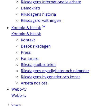
Riksdagens internationella arbete
Demokrati
Riksdagens historia
Riksdagsförvaltningen
Kontakt & besök
Kontakt & besök
Kontakt
Besök riksdagen
Press
För lärare
Riksdagsbiblioteket
Riksdagens myndigheter och nämnder
Riksdagens byggnader och konst
Arbeta hos oss
Webb-tv
Webb-tv
Start