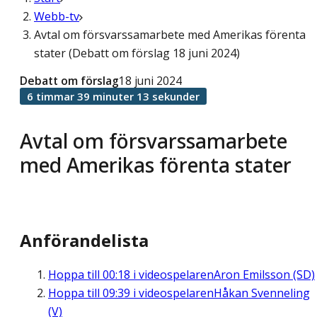
Webb-tv
Avtal om försvarssamarbete med Amerikas förenta
stater (Debatt om förslag 18 juni 2024)
Debatt om förslag
18 juni 2024
6 timmar 39 minuter 13 sekunder
Avtal om försvarssamarbete
med Amerikas förenta stater
Anförandelista
Hoppa till
00:18
i videospelaren
Aron Emilsson (SD)
Hoppa till
09:39
i videospelaren
Håkan Svenneling
(V)