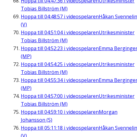
Hoppa till
04:47:36
i videospelaren
Utrikesminister
Tobias Billström (M)
Hoppa till
04:48:57
i videospelaren
Håkan Svenneli
(V)
Hoppa till
04:51:04
i videospelaren
Utrikesminister
Tobias Billström (M)
Hoppa till
04:52:23
i videospelaren
Emma Berginge
(MP)
Hoppa till
04:54:25
i videospelaren
Utrikesminister
Tobias Billström (M)
Hoppa till
04:55:34
i videospelaren
Emma Berginge
(MP)
Hoppa till
04:57:00
i videospelaren
Utrikesminister
Tobias Billström (M)
Hoppa till
04:59:10
i videospelaren
Morgan
Johansson (S)
Hoppa till
05:11:18
i videospelaren
Håkan Svenneli
(V)