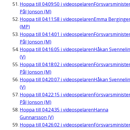
Hoppa till
04:09:50
i videospelaren
Försvarsministe
Pål Jonson (M)
Hoppa till
04:11:58
i videospelaren
Emma Berginge
(MP)
Hoppa till
04:14:01
i videospelaren
Försvarsministe
Pål Jonson (M)
Hoppa till
04:16:05
i videospelaren
Håkan Svenneli
(V)
Hoppa till
04:18:02
i videospelaren
Försvarsministe
Pål Jonson (M)
Hoppa till
04:20:07
i videospelaren
Håkan Svenneli
(V)
Hoppa till
04:22:15
i videospelaren
Försvarsministe
Pål Jonson (M)
Hoppa till
04:24:35
i videospelaren
Hanna
Gunnarsson (V)
Hoppa till
04:26:02
i videospelaren
Försvarsministe