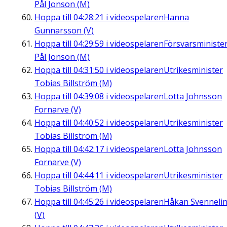
Pål Jonson (M)
Hoppa till
04:28:21
i videospelaren
Hanna
Gunnarsson (V)
Hoppa till
04:29:59
i videospelaren
Försvarsministe
Pål Jonson (M)
Hoppa till
04:31:50
i videospelaren
Utrikesminister
Tobias Billström (M)
Hoppa till
04:39:08
i videospelaren
Lotta Johnsson
Fornarve (V)
Hoppa till
04:40:52
i videospelaren
Utrikesminister
Tobias Billström (M)
Hoppa till
04:42:17
i videospelaren
Lotta Johnsson
Fornarve (V)
Hoppa till
04:44:11
i videospelaren
Utrikesminister
Tobias Billström (M)
Hoppa till
04:45:26
i videospelaren
Håkan Svenneli
(V)