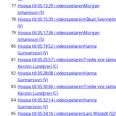
Hoppa till
05:13:29
i videospelaren
Morgan
Johansson (S)
Hoppa till
05:15:39
i videospelaren
Håkan Svenneli
(V)
Hoppa till
05:17:36
i videospelaren
Morgan
Johansson (S)
Hoppa till
05:19:52
i videospelaren
Hanna
Gunnarsson (V)
Hoppa till
05:25:57
i videospelaren
Tredje vice talm
Kerstin Lundgren (C)
Hoppa till
05:28:08
i videospelaren
Hanna
Gunnarsson (V)
Hoppa till
05:30:06
i videospelaren
Tredje vice talm
Kerstin Lundgren (C)
Hoppa till
05:32:14
i videospelaren
Hanna
Gunnarsson (V)
Hoppa till
05:34:16
i videospelaren
Lars Wistedt (SD