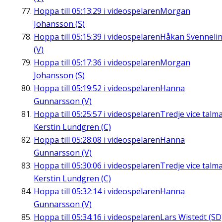
Hoppa till
05:13:29
i videospelaren
Morgan
Johansson (S)
Hoppa till
05:15:39
i videospelaren
Håkan Svenneli
(V)
Hoppa till
05:17:36
i videospelaren
Morgan
Johansson (S)
Hoppa till
05:19:52
i videospelaren
Hanna
Gunnarsson (V)
Hoppa till
05:25:57
i videospelaren
Tredje vice talm
Kerstin Lundgren (C)
Hoppa till
05:28:08
i videospelaren
Hanna
Gunnarsson (V)
Hoppa till
05:30:06
i videospelaren
Tredje vice talm
Kerstin Lundgren (C)
Hoppa till
05:32:14
i videospelaren
Hanna
Gunnarsson (V)
Hoppa till
05:34:16
i videospelaren
Lars Wistedt (SD