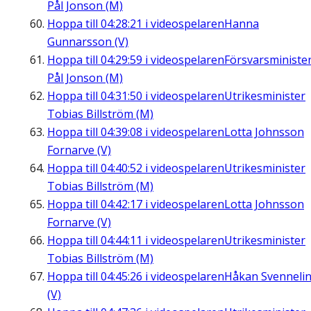
Pål Jonson (M)
Hoppa till
04:28:21
i videospelaren
Hanna
Gunnarsson (V)
Hoppa till
04:29:59
i videospelaren
Försvarsministe
Pål Jonson (M)
Hoppa till
04:31:50
i videospelaren
Utrikesminister
Tobias Billström (M)
Hoppa till
04:39:08
i videospelaren
Lotta Johnsson
Fornarve (V)
Hoppa till
04:40:52
i videospelaren
Utrikesminister
Tobias Billström (M)
Hoppa till
04:42:17
i videospelaren
Lotta Johnsson
Fornarve (V)
Hoppa till
04:44:11
i videospelaren
Utrikesminister
Tobias Billström (M)
Hoppa till
04:45:26
i videospelaren
Håkan Svenneli
(V)