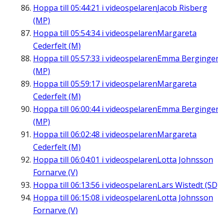
Hoppa till
05:44:21
i videospelaren
Jacob Risberg
(MP)
Hoppa till
05:54:34
i videospelaren
Margareta
Cederfelt (M)
Hoppa till
05:57:33
i videospelaren
Emma Berginge
(MP)
Hoppa till
05:59:17
i videospelaren
Margareta
Cederfelt (M)
Hoppa till
06:00:44
i videospelaren
Emma Berginge
(MP)
Hoppa till
06:02:48
i videospelaren
Margareta
Cederfelt (M)
Hoppa till
06:04:01
i videospelaren
Lotta Johnsson
Fornarve (V)
Hoppa till
06:13:56
i videospelaren
Lars Wistedt (SD
Hoppa till
06:15:08
i videospelaren
Lotta Johnsson
Fornarve (V)