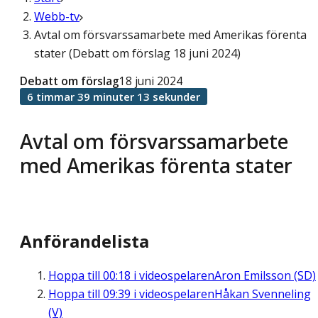
Webb-tv
Avtal om försvarssamarbete med Amerikas förenta
stater (Debatt om förslag 18 juni 2024)
Debatt om förslag
18 juni 2024
6 timmar 39 minuter 13 sekunder
Avtal om försvarssamarbete
med Amerikas förenta stater
Anförandelista
Hoppa till
00:18
i videospelaren
Aron Emilsson (SD)
Hoppa till
09:39
i videospelaren
Håkan Svenneling
(V)