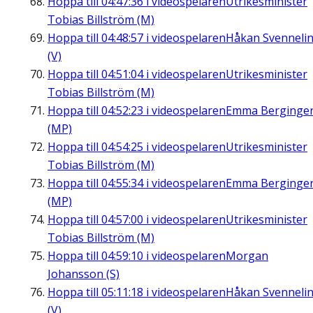
Hoppa till
04:47:36
i videospelaren
Utrikesminister
Tobias Billström (M)
Hoppa till
04:48:57
i videospelaren
Håkan Svenneli
(V)
Hoppa till
04:51:04
i videospelaren
Utrikesminister
Tobias Billström (M)
Hoppa till
04:52:23
i videospelaren
Emma Berginge
(MP)
Hoppa till
04:54:25
i videospelaren
Utrikesminister
Tobias Billström (M)
Hoppa till
04:55:34
i videospelaren
Emma Berginge
(MP)
Hoppa till
04:57:00
i videospelaren
Utrikesminister
Tobias Billström (M)
Hoppa till
04:59:10
i videospelaren
Morgan
Johansson (S)
Hoppa till
05:11:18
i videospelaren
Håkan Svenneli
(V)