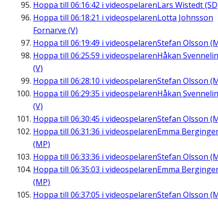
Hoppa till
06:16:42
i videospelaren
Lars Wistedt (SD
Hoppa till
06:18:21
i videospelaren
Lotta Johnsson
Fornarve (V)
Hoppa till
06:19:49
i videospelaren
Stefan Olsson (
Hoppa till
06:25:59
i videospelaren
Håkan Svenneli
(V)
Hoppa till
06:28:10
i videospelaren
Stefan Olsson (
Hoppa till
06:29:35
i videospelaren
Håkan Svenneli
(V)
Hoppa till
06:30:45
i videospelaren
Stefan Olsson (
Hoppa till
06:31:36
i videospelaren
Emma Berginge
(MP)
Hoppa till
06:33:36
i videospelaren
Stefan Olsson (
Hoppa till
06:35:03
i videospelaren
Emma Berginge
(MP)
Hoppa till
06:37:05
i videospelaren
Stefan Olsson (