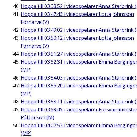
Hoppa till
03:38:52
i videospelaren
Anna Starbrink (
Hoppa till
03:47:43
i videospelaren
Lotta Johnsson
Fornarve (V)
Hoppa till
03:49:02
i videospelaren
Anna Starbrink (
Hoppa till
03:50:12
i videospelaren
Lotta Johnsson
Fornarve (V)
Hoppa till
03:51:27
i videospelaren
Anna Starbrink (
Hoppa till
03:52:31
i videospelaren
Emma Berginge
(MP)
Hoppa till
03:54:03
i videospelaren
Anna Starbrink (
Hoppa till
03:56:20
i videospelaren
Emma Berginge
(MP)
Hoppa till
03:58:11
i videospelaren
Anna Starbrink (
Hoppa till
03:59:49
i videospelaren
Försvarsministe
Pål Jonson (M)
Hoppa till
04:07:53
i videospelaren
Emma Berginge
(MP)