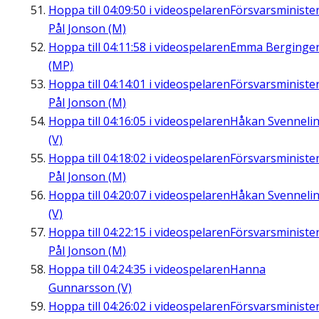
Hoppa till
04:09:50
i videospelaren
Försvarsministe
Pål Jonson (M)
Hoppa till
04:11:58
i videospelaren
Emma Berginge
(MP)
Hoppa till
04:14:01
i videospelaren
Försvarsministe
Pål Jonson (M)
Hoppa till
04:16:05
i videospelaren
Håkan Svenneli
(V)
Hoppa till
04:18:02
i videospelaren
Försvarsministe
Pål Jonson (M)
Hoppa till
04:20:07
i videospelaren
Håkan Svenneli
(V)
Hoppa till
04:22:15
i videospelaren
Försvarsministe
Pål Jonson (M)
Hoppa till
04:24:35
i videospelaren
Hanna
Gunnarsson (V)
Hoppa till
04:26:02
i videospelaren
Försvarsministe