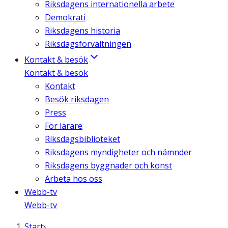
Riksdagens internationella arbete
Demokrati
Riksdagens historia
Riksdagsförvaltningen
Kontakt & besök
Kontakt & besök
Kontakt
Besök riksdagen
Press
För lärare
Riksdagsbiblioteket
Riksdagens myndigheter och nämnder
Riksdagens byggnader och konst
Arbeta hos oss
Webb-tv
Webb-tv
Start