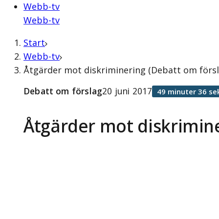
Webb-tv
Webb-tv
Start
Webb-tv
Åtgärder mot diskriminering (Debatt om försla
Debatt om förslag
20 juni 2017
49 minuter 36 se
Åtgärder mot diskrimin