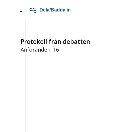
Dela/Bädda in
Protokoll från debatten
Anföranden: 16