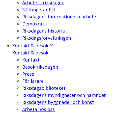
Arbetet i riksdagen
Så fungerar EU
Riksdagens internationella arbete
Demokrati
Riksdagens historia
Riksdagsförvaltningen
Kontakt & besök
Kontakt & besök
Kontakt
Besök riksdagen
Press
För lärare
Riksdagsbiblioteket
Riksdagens myndigheter och nämnder
Riksdagens byggnader och konst
Arbeta hos oss