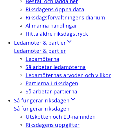
Beställ och ladda ner
Riksdagens öppna data
Riksdagsförvaltningens diarium
Allmänna handlingar
Hitta äldre riksdagstryck
Ledamöter & partier
Ledamöter & partier
Ledamöterna
Så arbetar ledamöterna
Ledamöternas arvoden och villkor
Partierna i riksdagen
Så arbetar partierna
Så fungerar riksdagen
Så fungerar riksdagen
Utskotten och EU-nämnden
Riksdagens uppgifter