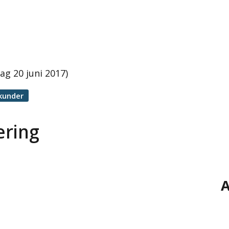
g 20 juni 2017)
kunder
ering
A