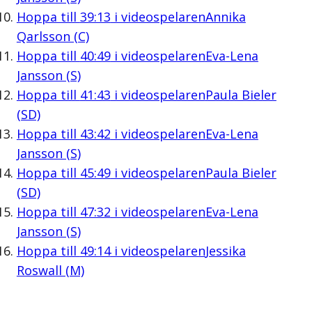
Hoppa till
39:13
i videospelaren
Annika
Qarlsson (C)
Hoppa till
40:49
i videospelaren
Eva-Lena
Jansson (S)
Hoppa till
41:43
i videospelaren
Paula Bieler
(SD)
Hoppa till
43:42
i videospelaren
Eva-Lena
Jansson (S)
Hoppa till
45:49
i videospelaren
Paula Bieler
(SD)
Hoppa till
47:32
i videospelaren
Eva-Lena
Jansson (S)
Hoppa till
49:14
i videospelaren
Jessika
Roswall (M)