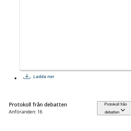
Ladda ner
Protokoll från debatten
Protokoll från
Anföranden: 16
debatten