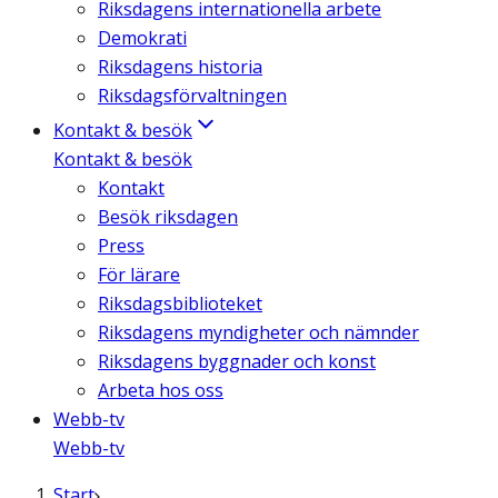
Riksdagens internationella arbete
Demokrati
Riksdagens historia
Riksdagsförvaltningen
Kontakt & besök
Kontakt & besök
Kontakt
Besök riksdagen
Press
För lärare
Riksdagsbiblioteket
Riksdagens myndigheter och nämnder
Riksdagens byggnader och konst
Arbeta hos oss
Webb-tv
Webb-tv
Start