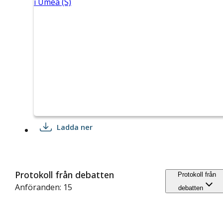
i Umeå (S)
Ladda ner
Protokoll från debatten
Protokoll från
Anföranden: 15
debatten