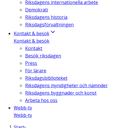
Riksdagens internationella arbete
Demokrati
Riksdagens historia
Riksdagsförvaltningen
Kontakt & besök
Kontakt & besök
Kontakt
Besök riksdagen
Press
För lärare
Riksdagsbiblioteket
Riksdagens myndigheter och nämnder
Riksdagens byggnader och konst
Arbeta hos oss
Webb-tv
Webb-tv
Start