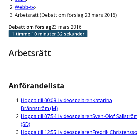
Webb-tv
Arbetsrätt (Debatt om förslag 23 mars 2016)
Debatt om förslag
23 mars 2016
1 timme 10 minuter 32 sekunder
Arbetsrätt
Anförandelista
Hoppa till
00:08
i videospelaren
Katarina
Brännström (M)
Hoppa till
07:54
i videospelaren
Sven-Olof Sällströ
(SD)
Hoppa till
12:55
i videospelaren
Fredrik Christenss