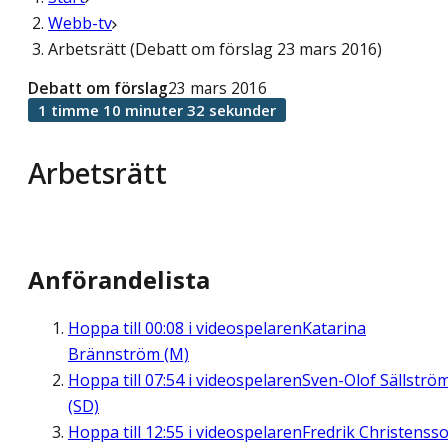
Webb-tv
Arbetsrätt (Debatt om förslag 23 mars 2016)
Debatt om förslag
23 mars 2016
1 timme 10 minuter 32 sekunder
Arbetsrätt
Anförandelista
Hoppa till
00:08
i videospelaren
Katarina
Brännström (M)
Hoppa till
07:54
i videospelaren
Sven-Olof Sällströ
(SD)
Hoppa till
12:55
i videospelaren
Fredrik Christenss