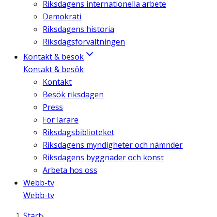
Riksdagens internationella arbete
Demokrati
Riksdagens historia
Riksdagsförvaltningen
Kontakt & besök
Kontakt & besök
Kontakt
Besök riksdagen
Press
För lärare
Riksdagsbiblioteket
Riksdagens myndigheter och nämnder
Riksdagens byggnader och konst
Arbeta hos oss
Webb-tv
Webb-tv
Start