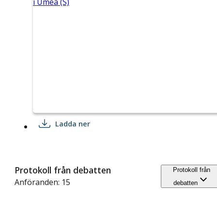
i Umeå (S)
Ladda ner
Protokoll från debatten
Protokoll från
Anföranden: 15
debatten