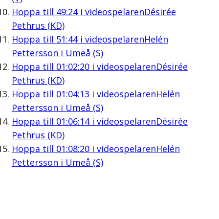
Hoppa till
49:24
i videospelaren
Désirée
Pethrus (KD)
Hoppa till
51:44
i videospelaren
Helén
Pettersson i Umeå (S)
Hoppa till
01:02:20
i videospelaren
Désirée
Pethrus (KD)
Hoppa till
01:04:13
i videospelaren
Helén
Pettersson i Umeå (S)
Hoppa till
01:06:14
i videospelaren
Désirée
Pethrus (KD)
Hoppa till
01:08:20
i videospelaren
Helén
Pettersson i Umeå (S)