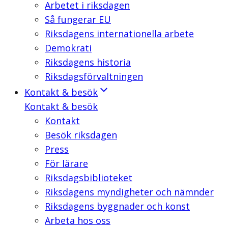
Arbetet i riksdagen
Så fungerar EU
Riksdagens internationella arbete
Demokrati
Riksdagens historia
Riksdagsförvaltningen
Kontakt & besök
Kontakt & besök
Kontakt
Besök riksdagen
Press
För lärare
Riksdagsbiblioteket
Riksdagens myndigheter och nämnder
Riksdagens byggnader och konst
Arbeta hos oss