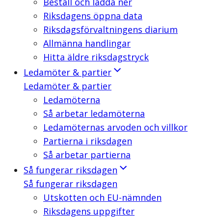
Beställ och ladda ner
Riksdagens öppna data
Riksdagsförvaltningens diarium
Allmänna handlingar
Hitta äldre riksdagstryck
Ledamöter & partier
Ledamöter & partier
Ledamöterna
Så arbetar ledamöterna
Ledamöternas arvoden och villkor
Partierna i riksdagen
Så arbetar partierna
Så fungerar riksdagen
Så fungerar riksdagen
Utskotten och EU-nämnden
Riksdagens uppgifter