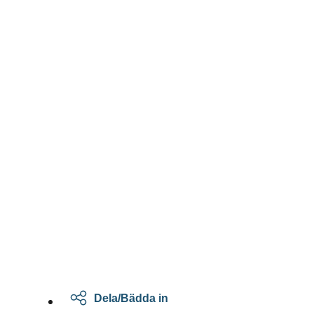
Dela/Bädda in