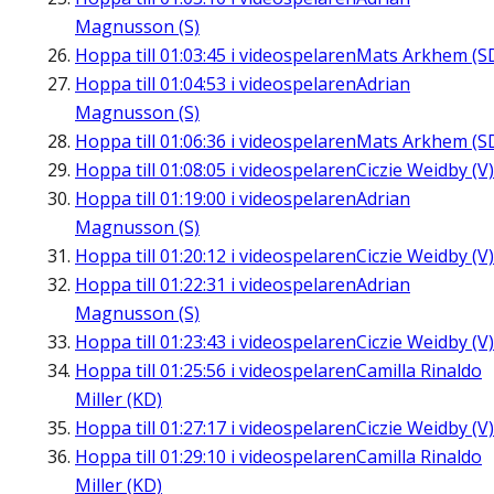
Magnusson (S)
Hoppa till
01:03:45
i videospelaren
Mats Arkhem (S
Hoppa till
01:04:53
i videospelaren
Adrian
Magnusson (S)
Hoppa till
01:06:36
i videospelaren
Mats Arkhem (S
Hoppa till
01:08:05
i videospelaren
Ciczie Weidby (V)
Hoppa till
01:19:00
i videospelaren
Adrian
Magnusson (S)
Hoppa till
01:20:12
i videospelaren
Ciczie Weidby (V)
Hoppa till
01:22:31
i videospelaren
Adrian
Magnusson (S)
Hoppa till
01:23:43
i videospelaren
Ciczie Weidby (V)
Hoppa till
01:25:56
i videospelaren
Camilla Rinaldo
Miller (KD)
Hoppa till
01:27:17
i videospelaren
Ciczie Weidby (V)
Hoppa till
01:29:10
i videospelaren
Camilla Rinaldo
Miller (KD)