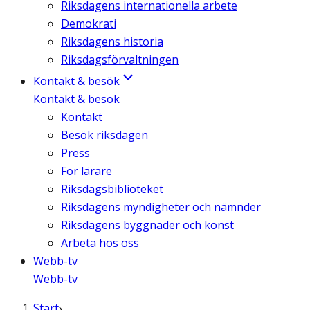
Riksdagens internationella arbete
Demokrati
Riksdagens historia
Riksdagsförvaltningen
Kontakt & besök
Kontakt & besök
Kontakt
Besök riksdagen
Press
För lärare
Riksdagsbiblioteket
Riksdagens myndigheter och nämnder
Riksdagens byggnader och konst
Arbeta hos oss
Webb-tv
Webb-tv
Start