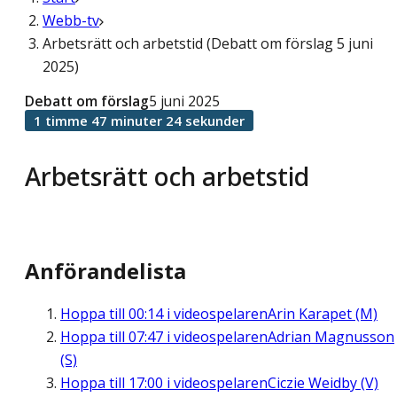
Webb-tv
Arbetsrätt och arbetstid (Debatt om förslag 5 juni
2025)
Debatt om förslag
5 juni 2025
1 timme 47 minuter 24 sekunder
Arbetsrätt och arbetstid
Anförandelista
Hoppa till
00:14
i videospelaren
Arin Karapet (M)
Hoppa till
07:47
i videospelaren
Adrian Magnusson
(S)
Hoppa till
17:00
i videospelaren
Ciczie Weidby (V)