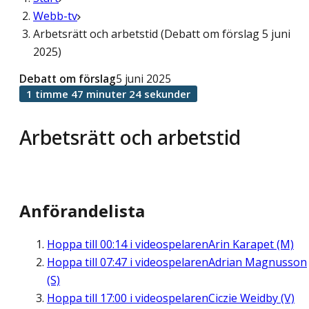
Webb-tv
Arbetsrätt och arbetstid (Debatt om förslag 5 juni
2025)
Debatt om förslag
5 juni 2025
1 timme 47 minuter 24 sekunder
Arbetsrätt och arbetstid
Anförandelista
Hoppa till
00:14
i videospelaren
Arin Karapet (M)
Hoppa till
07:47
i videospelaren
Adrian Magnusson
(S)
Hoppa till
17:00
i videospelaren
Ciczie Weidby (V)