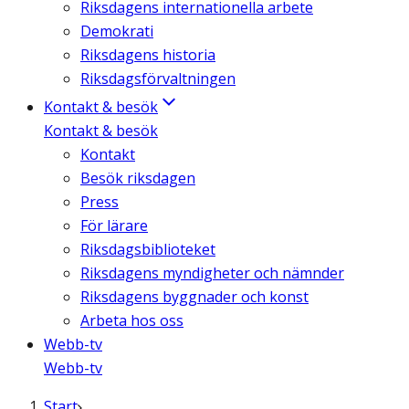
Riksdagens internationella arbete
Demokrati
Riksdagens historia
Riksdagsförvaltningen
Kontakt & besök
Kontakt & besök
Kontakt
Besök riksdagen
Press
För lärare
Riksdagsbiblioteket
Riksdagens myndigheter och nämnder
Riksdagens byggnader och konst
Arbeta hos oss
Webb-tv
Webb-tv
Start