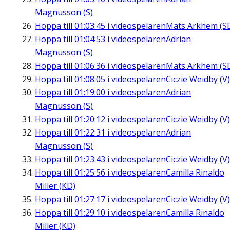
Magnusson (S)
Hoppa till
01:03:45
i videospelaren
Mats Arkhem (S
Hoppa till
01:04:53
i videospelaren
Adrian
Magnusson (S)
Hoppa till
01:06:36
i videospelaren
Mats Arkhem (S
Hoppa till
01:08:05
i videospelaren
Ciczie Weidby (V)
Hoppa till
01:19:00
i videospelaren
Adrian
Magnusson (S)
Hoppa till
01:20:12
i videospelaren
Ciczie Weidby (V)
Hoppa till
01:22:31
i videospelaren
Adrian
Magnusson (S)
Hoppa till
01:23:43
i videospelaren
Ciczie Weidby (V)
Hoppa till
01:25:56
i videospelaren
Camilla Rinaldo
Miller (KD)
Hoppa till
01:27:17
i videospelaren
Ciczie Weidby (V)
Hoppa till
01:29:10
i videospelaren
Camilla Rinaldo
Miller (KD)