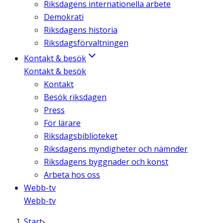
Riksdagens internationella arbete
Demokrati
Riksdagens historia
Riksdagsförvaltningen
Kontakt & besök
Kontakt & besök
Kontakt
Besök riksdagen
Press
För lärare
Riksdagsbiblioteket
Riksdagens myndigheter och nämnder
Riksdagens byggnader och konst
Arbeta hos oss
Webb-tv
Webb-tv
Start