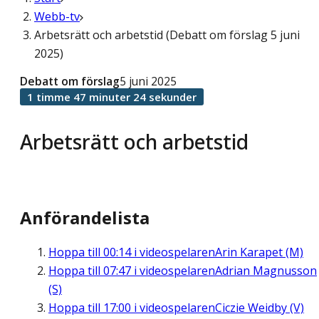
Webb-tv
Arbetsrätt och arbetstid (Debatt om förslag 5 juni
2025)
Debatt om förslag
5 juni 2025
1 timme 47 minuter 24 sekunder
Arbetsrätt och arbetstid
Anförandelista
Hoppa till
00:14
i videospelaren
Arin Karapet (M)
Hoppa till
07:47
i videospelaren
Adrian Magnusson
(S)
Hoppa till
17:00
i videospelaren
Ciczie Weidby (V)