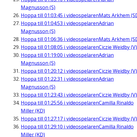
Magnusson (S)
Hoppa till
01:03:45
i videospelaren
Mats Arkhem (S
Hoppa till
01:04:53
i videospelaren
Adrian
Magnusson (S)
Hoppa till
01:06:36
i videospelaren
Mats Arkhem (S
Hoppa till
01:08:05
i videospelaren
Ciczie Weidby (V)
Hoppa till
01:19:00
i videospelaren
Adrian
Magnusson (S)
Hoppa till
01:20:12
i videospelaren
Ciczie Weidby (V)
Hoppa till
01:22:31
i videospelaren
Adrian
Magnusson (S)
Hoppa till
01:23:43
i videospelaren
Ciczie Weidby (V)
Hoppa till
01:25:56
i videospelaren
Camilla Rinaldo
Miller (KD)
Hoppa till
01:27:17
i videospelaren
Ciczie Weidby (V)
Hoppa till
01:29:10
i videospelaren
Camilla Rinaldo
Miller (KD)