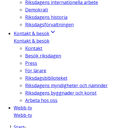
Riksdagens internationella arbete
Demokrati
Riksdagens historia
Riksdagsförvaltningen
Kontakt & besök
Kontakt & besök
Kontakt
Besök riksdagen
Press
För lärare
Riksdagsbiblioteket
Riksdagens myndigheter och nämnder
Riksdagens byggnader och konst
Arbeta hos oss
Webb-tv
Webb-tv
Start