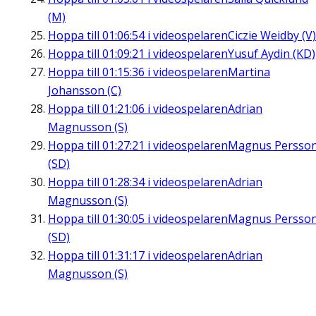
(M)
Hoppa till
01:06:54
i videospelaren
Ciczie Weidby (V)
Hoppa till
01:09:21
i videospelaren
Yusuf Aydin (KD)
Hoppa till
01:15:36
i videospelaren
Martina
Johansson (C)
Hoppa till
01:21:06
i videospelaren
Adrian
Magnusson (S)
Hoppa till
01:27:21
i videospelaren
Magnus Persso
(SD)
Hoppa till
01:28:34
i videospelaren
Adrian
Magnusson (S)
Hoppa till
01:30:05
i videospelaren
Magnus Persso
(SD)
Hoppa till
01:31:17
i videospelaren
Adrian
Magnusson (S)