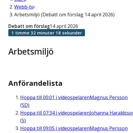
Webb-tv
Arbetsmiljö (Debatt om förslag 14 april 2026)
Debatt om förslag
14 april 2026
1 timme 32 minuter 18 sekunder
Arbetsmiljö
Anförandelista
Hoppa till
00:01
i videospelaren
Magnus Persson
(SD)
Hoppa till
07:34
i videospelaren
Johanna Haraldsso
(S)
Hoppa till
09:05
i videospelaren
Magnus Persson