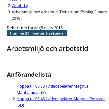
Webb-tv
Arbetsmiljö och arbetstid (Debatt om förslag 8 mars
2018)
Debatt om förslag
8 mars 2018
1 timme 20 minuter 9 sekunder
Arbetsmiljö och arbetstid
Anförandelista
Hoppa till
00:09
i videospelaren
Magnus
Manhammar (S)
Hoppa till
08:48
i videospelaren
Magnus Persson
(SD)