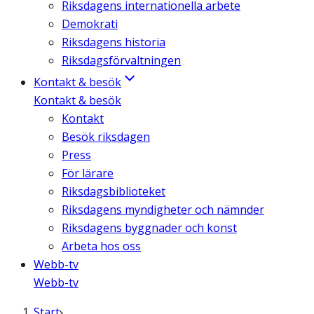
Riksdagens internationella arbete
Demokrati
Riksdagens historia
Riksdagsförvaltningen
Kontakt & besök
Kontakt & besök
Kontakt
Besök riksdagen
Press
För lärare
Riksdagsbiblioteket
Riksdagens myndigheter och nämnder
Riksdagens byggnader och konst
Arbeta hos oss
Webb-tv
Webb-tv
Start