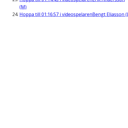
(M)
Hoppa till
01:16:57
i videospelaren
Bengt Eliasson (