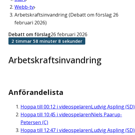
Webb-tv
Arbetskraftsinvandring (Debatt om förslag 26
februari 2026)
Debatt om förslag
26 februari 2026
2 timmar 58 minuter 8 sekunder
Arbetskraftsinvandring
Anförandelista
Hoppa till
00:12
i videospelaren
Ludvig Aspling (SD)
Hoppa till
10:45
i videospelaren
Niels Paarup-
Petersen (C)
Hoppa till
12:47
i videospelaren
Ludvig Aspling (SD)