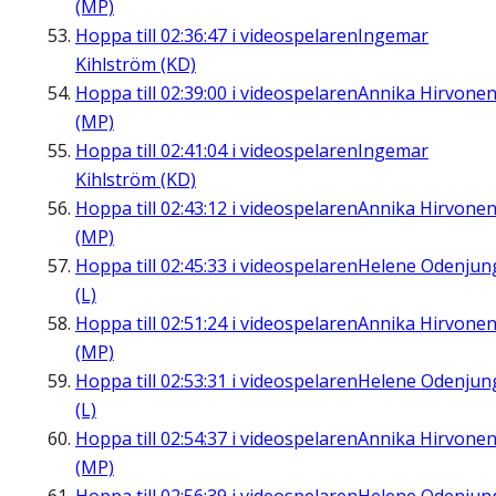
(MP)
Hoppa till
02:36:47
i videospelaren
Ingemar
Kihlström (KD)
Hoppa till
02:39:00
i videospelaren
Annika Hirvone
(MP)
Hoppa till
02:41:04
i videospelaren
Ingemar
Kihlström (KD)
Hoppa till
02:43:12
i videospelaren
Annika Hirvone
(MP)
Hoppa till
02:45:33
i videospelaren
Helene Odenjun
(L)
Hoppa till
02:51:24
i videospelaren
Annika Hirvone
(MP)
Hoppa till
02:53:31
i videospelaren
Helene Odenjun
(L)
Hoppa till
02:54:37
i videospelaren
Annika Hirvone
(MP)