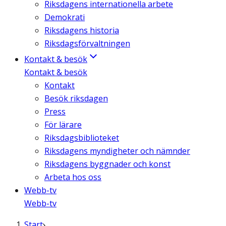
Riksdagens internationella arbete
Demokrati
Riksdagens historia
Riksdagsförvaltningen
Kontakt & besök
Kontakt & besök
Kontakt
Besök riksdagen
Press
För lärare
Riksdagsbiblioteket
Riksdagens myndigheter och nämnder
Riksdagens byggnader och konst
Arbeta hos oss
Webb-tv
Webb-tv
Start