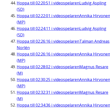
Hoppa till
02:20:51
i videospelaren
Ludvig Aspling
(SD)
Hoppa till
02:22:01
i videospelaren
Annika Hirvone
(MP)
Hoppa till
02:24:11
i videospelaren
Ludvig Aspling
(SD)
Hoppa till
02:26:16
i videospelaren
Talman Andreas
Norlén
Hoppa till
02:26:16
i videospelaren
Annika Hirvone
(MP)
Hoppa till
02:28:02
i videospelaren
Magnus Resare
(M)
Hoppa till
02:30:25
i videospelaren
Annika Hirvone
(MP)
Hoppa till
02:32:31
i videospelaren
Magnus Resare
(M)
Hoppa till
02:34:36
i videospelaren
Annika Hirvone