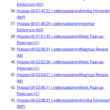
Kihlström (KD)
Hoppa till
01:47:22
i videospelaren
Annika Hirvone
(MP)
Hoppa till
01:49:29
i videospelaren
Ingemar
Kihlström (KD)
Hoppa till
01:51:33
i videospelaren
Niels Paarup-
Petersen (C)
Hoppa till
02:00:31
i videospelaren
Magnus Resare
(M)
Hoppa till
02:02:36
i videospelaren
Niels Paarup-
Petersen (C)
Hoppa till
02:04:21
i videospelaren
Magnus Resare
(M)
Hoppa till
02:06:11
i videospelaren
Niels Paarup-
Petersen (C)
Hoppa till
02:08:31
i videospelaren
Annika Hirvone
(MP)