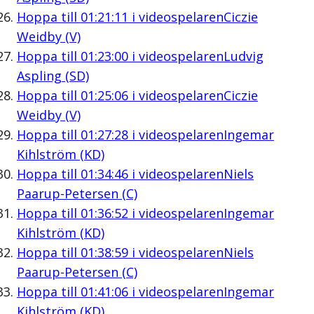
Hoppa till
01:21:11
i videospelaren
Ciczie
Weidby (V)
Hoppa till
01:23:00
i videospelaren
Ludvig
Aspling (SD)
Hoppa till
01:25:06
i videospelaren
Ciczie
Weidby (V)
Hoppa till
01:27:28
i videospelaren
Ingemar
Kihlström (KD)
Hoppa till
01:34:46
i videospelaren
Niels
Paarup-Petersen (C)
Hoppa till
01:36:52
i videospelaren
Ingemar
Kihlström (KD)
Hoppa till
01:38:59
i videospelaren
Niels
Paarup-Petersen (C)
Hoppa till
01:41:06
i videospelaren
Ingemar
Kihlström (KD)