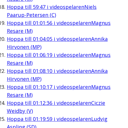
Hoppa till
59:47
i videospelaren
Niels
Paarup-Petersen (C)
Hoppa till
01:01:56
i videospelaren
Magnus
Resare (M)
Hoppa till
01:04:05
i videospelaren
Annika
Hirvonen (MP)
Hoppa till
01:06:19
i videospelaren
Magnus
Resare (M)
Hoppa till
01:08:10
i videospelaren
Annika
Hirvonen (MP)
Hoppa till
01:10:17
i videospelaren
Magnus
Resare (M)
Hoppa till
01:12:36
i videospelaren
Ciczie
Weidby (V)
Hoppa till
01:19:59
i videospelaren
Ludvig
Aspling (SD)