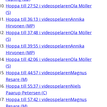
Hoppa till
27:52
i videospelaren
Ola Möller
(S)
Hoppa till
36:13
i videospelaren
Annika
Hirvonen (MP)
Hoppa till
37:48
i videospelaren
Ola Möller
(S)
Hoppa till
39:55
i videospelaren
Annika
Hirvonen (MP)
Hoppa till
42:06
i videospelaren
Ola Möller
(S)
Hoppa till
44:57
i videospelaren
Magnus
Resare (M)
Hoppa till
55:37
i videospelaren
Niels
Paarup-Petersen (C)
Hoppa till
57:42
i videospelaren
Magnus
Resare (M)