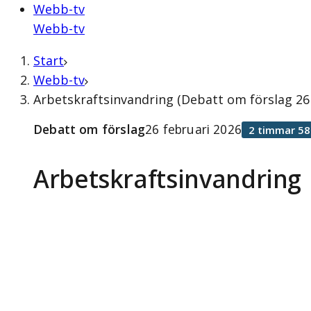
Webb-tv
Webb-tv
Start
Webb-tv
Arbetskraftsinvandring (Debatt om förslag 26 
Debatt om förslag
26 februari 2026
2 timmar 58
Arbetskraftsinvandring