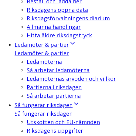
Beställ och ladda ner
Riksdagens öppna data
Riksdagsförvaltningens diarium
Allmänna handlingar
Hitta äldre riksdagstryck
Ledamöter & partier
Ledamöter & partier
Ledamöterna
Så arbetar ledamöterna
Ledamöternas arvoden och villkor
Partierna i riksdagen
Så arbetar partierna
Så fungerar riksdagen
Så fungerar riksdagen
Utskotten och EU-nämnden
Riksdagens uppgifter