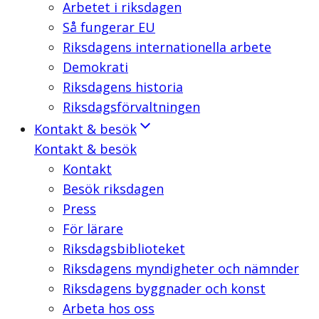
Arbetet i riksdagen
Så fungerar EU
Riksdagens internationella arbete
Demokrati
Riksdagens historia
Riksdagsförvaltningen
Kontakt & besök
Kontakt & besök
Kontakt
Besök riksdagen
Press
För lärare
Riksdagsbiblioteket
Riksdagens myndigheter och nämnder
Riksdagens byggnader och konst
Arbeta hos oss