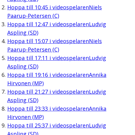
Hoppa till
10:45
i videospelaren
Niels
Paarup-Petersen (C)
Hoppa till
12:47
i videospelaren
Ludvig
Aspling (SD)
Hoppa till
15:07
i videospelaren
Niels
Paarup-Petersen (C)
Hoppa till
17:11
i videospelaren
Ludvig
Aspling (SD)
Hoppa till
19:16
i videospelaren
Annika
Hirvonen (MP)
Hoppa till
21:27
i videospelaren
Ludvig
Aspling (SD)
Hoppa till
23:33
i videospelaren
Annika
Hirvonen (MP)
Hoppa till
25:37
i videospelaren
Ludvig
Aspling (SD)