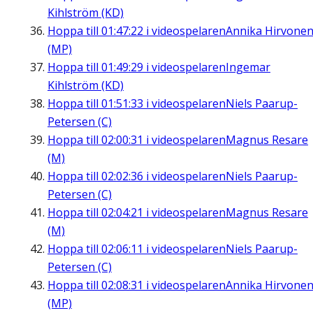
Kihlström (KD)
Hoppa till
01:47:22
i videospelaren
Annika Hirvone
(MP)
Hoppa till
01:49:29
i videospelaren
Ingemar
Kihlström (KD)
Hoppa till
01:51:33
i videospelaren
Niels Paarup-
Petersen (C)
Hoppa till
02:00:31
i videospelaren
Magnus Resare
(M)
Hoppa till
02:02:36
i videospelaren
Niels Paarup-
Petersen (C)
Hoppa till
02:04:21
i videospelaren
Magnus Resare
(M)
Hoppa till
02:06:11
i videospelaren
Niels Paarup-
Petersen (C)
Hoppa till
02:08:31
i videospelaren
Annika Hirvone
(MP)