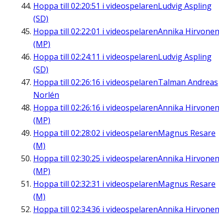
Hoppa till
02:20:51
i videospelaren
Ludvig Aspling
(SD)
Hoppa till
02:22:01
i videospelaren
Annika Hirvone
(MP)
Hoppa till
02:24:11
i videospelaren
Ludvig Aspling
(SD)
Hoppa till
02:26:16
i videospelaren
Talman Andreas
Norlén
Hoppa till
02:26:16
i videospelaren
Annika Hirvone
(MP)
Hoppa till
02:28:02
i videospelaren
Magnus Resare
(M)
Hoppa till
02:30:25
i videospelaren
Annika Hirvone
(MP)
Hoppa till
02:32:31
i videospelaren
Magnus Resare
(M)
Hoppa till
02:34:36
i videospelaren
Annika Hirvone