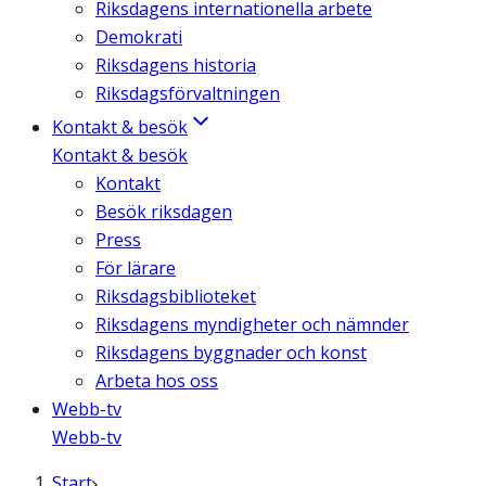
Riksdagens internationella arbete
Demokrati
Riksdagens historia
Riksdagsförvaltningen
Kontakt & besök
Kontakt & besök
Kontakt
Besök riksdagen
Press
För lärare
Riksdagsbiblioteket
Riksdagens myndigheter och nämnder
Riksdagens byggnader och konst
Arbeta hos oss
Webb-tv
Webb-tv
Start