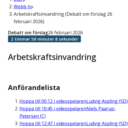
Webb-tv
Arbetskraftsinvandring (Debatt om förslag 26
februari 2026)
Debatt om förslag
26 februari 2026
2 timmar 58 minuter 8 sekunder
Arbetskraftsinvandring
Anförandelista
Hoppa till
00:12
i videospelaren
Ludvig Aspling (SD)
Hoppa till
10:45
i videospelaren
Niels Paarup-
Petersen (C)
Hoppa till
12:47
i videospelaren
Ludvig Aspling (SD)