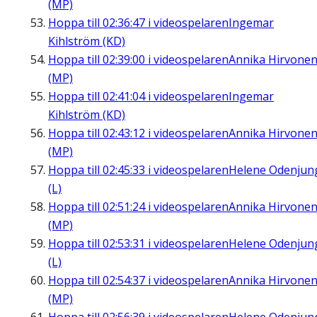
(MP)
Hoppa till
02:36:47
i videospelaren
Ingemar
Kihlström (KD)
Hoppa till
02:39:00
i videospelaren
Annika Hirvone
(MP)
Hoppa till
02:41:04
i videospelaren
Ingemar
Kihlström (KD)
Hoppa till
02:43:12
i videospelaren
Annika Hirvone
(MP)
Hoppa till
02:45:33
i videospelaren
Helene Odenjun
(L)
Hoppa till
02:51:24
i videospelaren
Annika Hirvone
(MP)
Hoppa till
02:53:31
i videospelaren
Helene Odenjun
(L)
Hoppa till
02:54:37
i videospelaren
Annika Hirvone
(MP)