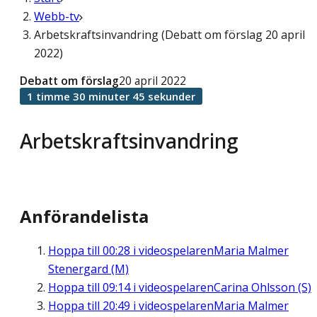
Webb-tv
Arbetskraftsinvandring (Debatt om förslag 20 april
2022)
Debatt om förslag
20 april 2022
1 timme 30 minuter 45 sekunder
Arbetskraftsinvandring
Anförandelista
Hoppa till
00:28
i videospelaren
Maria Malmer
Stenergard (M)
Hoppa till
09:14
i videospelaren
Carina Ohlsson (S)
Hoppa till
20:49
i videospelaren
Maria Malmer