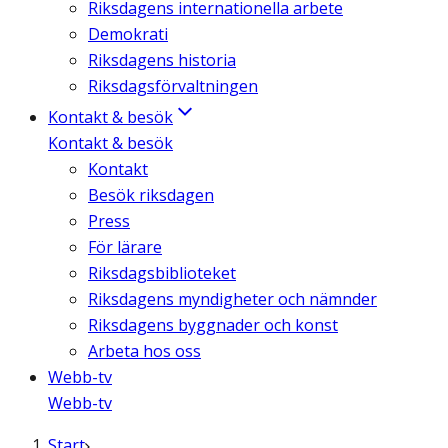
Riksdagens internationella arbete
Demokrati
Riksdagens historia
Riksdagsförvaltningen
Kontakt & besök
Kontakt & besök
Kontakt
Besök riksdagen
Press
För lärare
Riksdagsbiblioteket
Riksdagens myndigheter och nämnder
Riksdagens byggnader och konst
Arbeta hos oss
Webb-tv
Webb-tv
Start