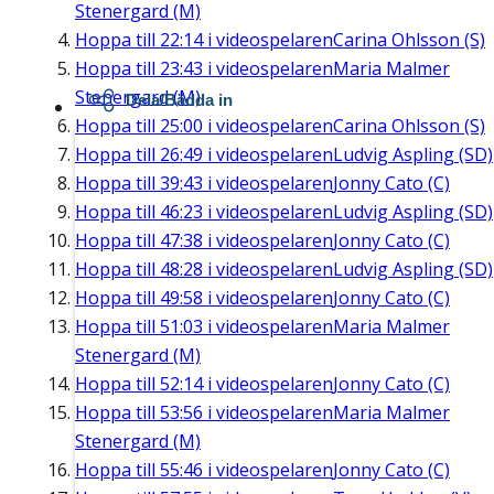
Stenergard (M)
Hoppa till
22:14
i videospelaren
Carina Ohlsson (S)
Hoppa till
23:43
i videospelaren
Maria Malmer
Stenergard (M)
Dela/Bädda in
Hoppa till
25:00
i videospelaren
Carina Ohlsson (S)
Hoppa till
26:49
i videospelaren
Ludvig Aspling (SD)
Hoppa till
39:43
i videospelaren
Jonny Cato (C)
Hoppa till
46:23
i videospelaren
Ludvig Aspling (SD)
Hoppa till
47:38
i videospelaren
Jonny Cato (C)
Hoppa till
48:28
i videospelaren
Ludvig Aspling (SD)
Hoppa till
49:58
i videospelaren
Jonny Cato (C)
Hoppa till
51:03
i videospelaren
Maria Malmer
Stenergard (M)
Hoppa till
52:14
i videospelaren
Jonny Cato (C)
Hoppa till
53:56
i videospelaren
Maria Malmer
Stenergard (M)
Hoppa till
55:46
i videospelaren
Jonny Cato (C)