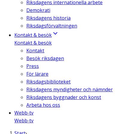
Riksdagens internationella arbete
Demokrati
Riksdagens historia
Riksdagsförvaltningen
Kontakt & besök
Kontakt & besök
Kontakt
Besök riksdagen
Press
För lärare
Riksdagsbiblioteket
Riksdagens myndigheter och nämnder
Riksdagens byggnader och konst
Arbeta hos oss
Webb-tv
Webb-tv
Start