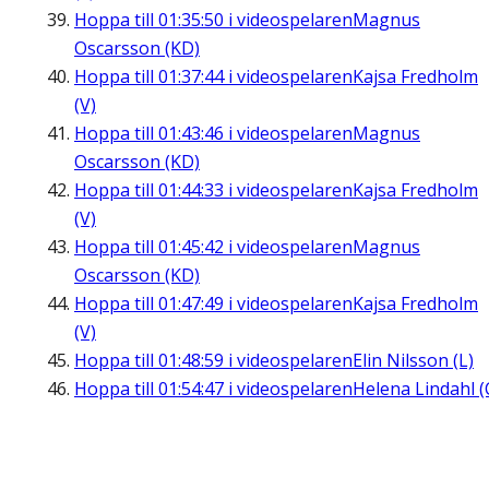
Hoppa till
01:35:50
i videospelaren
Magnus
Oscarsson (KD)
Hoppa till
01:37:44
i videospelaren
Kajsa Fredholm
(V)
Hoppa till
01:43:46
i videospelaren
Magnus
Oscarsson (KD)
Hoppa till
01:44:33
i videospelaren
Kajsa Fredholm
(V)
Hoppa till
01:45:42
i videospelaren
Magnus
Oscarsson (KD)
Hoppa till
01:47:49
i videospelaren
Kajsa Fredholm
(V)
Hoppa till
01:48:59
i videospelaren
Elin Nilsson (L)
Hoppa till
01:54:47
i videospelaren
Helena Lindahl (