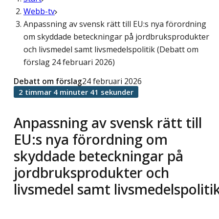
Webb-tv
Anpassning av svensk rätt till EU:s nya förordning
om skyddade beteckningar på jordbruksprodukter
och livsmedel samt livsmedelspolitik (Debatt om
förslag 24 februari 2026)
Debatt om förslag
24 februari 2026
2 timmar 4 minuter 41 sekunder
Anpassning av svensk rätt till
EU:s nya förordning om
skyddade beteckningar på
jordbruksprodukter och
livsmedel samt livsmedelspoliti