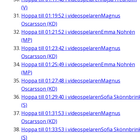
(V)
Hoppa till
01:19:52
i videospelaren
Magnus
Oscarsson (KD)
Hoppa till
01:21:52
i videospelaren
Emma Nohrén
(MP)
Hoppa till
01:23:42
i videospelaren
Magnus
Oscarsson (KD)
Hoppa till
01:25:49
i videospelaren
Emma Nohrén
(MP)
Hoppa till
01:27:48
i videospelaren
Magnus
Oscarsson (KD)
Hoppa till
01:29:40
i videospelaren
Sofia Skönnbrin
(S)
Hoppa till
01:31:53
i videospelaren
Magnus
Oscarsson (KD)
Hoppa till
01:33:53
i videospelaren
Sofia Skönnbrin
(S)