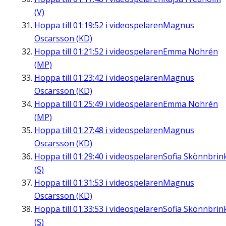
(V)
Hoppa till
01:19:52
i videospelaren
Magnus
Oscarsson (KD)
Hoppa till
01:21:52
i videospelaren
Emma Nohrén
(MP)
Hoppa till
01:23:42
i videospelaren
Magnus
Oscarsson (KD)
Hoppa till
01:25:49
i videospelaren
Emma Nohrén
(MP)
Hoppa till
01:27:48
i videospelaren
Magnus
Oscarsson (KD)
Hoppa till
01:29:40
i videospelaren
Sofia Skönnbrin
(S)
Hoppa till
01:31:53
i videospelaren
Magnus
Oscarsson (KD)
Hoppa till
01:33:53
i videospelaren
Sofia Skönnbrin
(S)