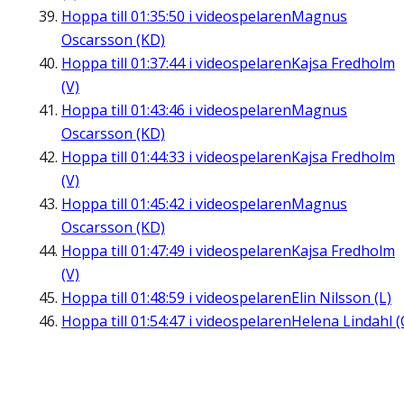
Hoppa till
01:35:50
i videospelaren
Magnus
Oscarsson (KD)
Hoppa till
01:37:44
i videospelaren
Kajsa Fredholm
(V)
Hoppa till
01:43:46
i videospelaren
Magnus
Oscarsson (KD)
Hoppa till
01:44:33
i videospelaren
Kajsa Fredholm
(V)
Hoppa till
01:45:42
i videospelaren
Magnus
Oscarsson (KD)
Hoppa till
01:47:49
i videospelaren
Kajsa Fredholm
(V)
Hoppa till
01:48:59
i videospelaren
Elin Nilsson (L)
Hoppa till
01:54:47
i videospelaren
Helena Lindahl (