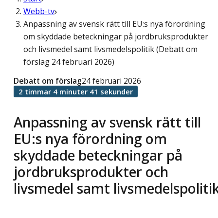
Webb-tv
Anpassning av svensk rätt till EU:s nya förordning
om skyddade beteckningar på jordbruksprodukter
och livsmedel samt livsmedelspolitik (Debatt om
förslag 24 februari 2026)
Debatt om förslag
24 februari 2026
2 timmar 4 minuter 41 sekunder
Anpassning av svensk rätt till
EU:s nya förordning om
skyddade beteckningar på
jordbruksprodukter och
livsmedel samt livsmedelspoliti