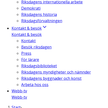
Riksdagens internationella arbete
Demokrati
Riksdagens historia
Riksdagsförvaltningen
Kontakt & besök
Kontakt & besök
Kontakt
Besök riksdagen
Press
För lärare
Riksdagsbiblioteket
Riksdagens myndigheter och nämnder
Riksdagens byggnader och konst
Arbeta hos oss
Webb-tv
Webb-tv
Start