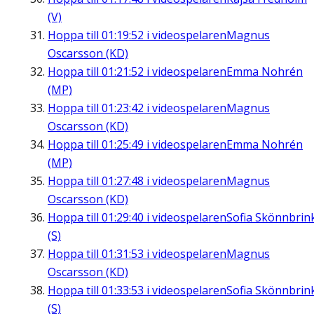
(V)
Hoppa till
01:19:52
i videospelaren
Magnus
Oscarsson (KD)
Hoppa till
01:21:52
i videospelaren
Emma Nohrén
(MP)
Hoppa till
01:23:42
i videospelaren
Magnus
Oscarsson (KD)
Hoppa till
01:25:49
i videospelaren
Emma Nohrén
(MP)
Hoppa till
01:27:48
i videospelaren
Magnus
Oscarsson (KD)
Hoppa till
01:29:40
i videospelaren
Sofia Skönnbrin
(S)
Hoppa till
01:31:53
i videospelaren
Magnus
Oscarsson (KD)
Hoppa till
01:33:53
i videospelaren
Sofia Skönnbrin
(S)