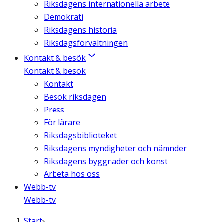
Riksdagens internationella arbete
Demokrati
Riksdagens historia
Riksdagsförvaltningen
Kontakt & besök
Kontakt & besök
Kontakt
Besök riksdagen
Press
För lärare
Riksdagsbiblioteket
Riksdagens myndigheter och nämnder
Riksdagens byggnader och konst
Arbeta hos oss
Webb-tv
Webb-tv
Start