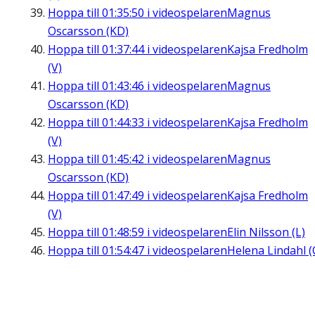
Hoppa till
01:35:50
i videospelaren
Magnus
Oscarsson (KD)
Hoppa till
01:37:44
i videospelaren
Kajsa Fredholm
(V)
Hoppa till
01:43:46
i videospelaren
Magnus
Oscarsson (KD)
Hoppa till
01:44:33
i videospelaren
Kajsa Fredholm
(V)
Hoppa till
01:45:42
i videospelaren
Magnus
Oscarsson (KD)
Hoppa till
01:47:49
i videospelaren
Kajsa Fredholm
(V)
Hoppa till
01:48:59
i videospelaren
Elin Nilsson (L)
Hoppa till
01:54:47
i videospelaren
Helena Lindahl (