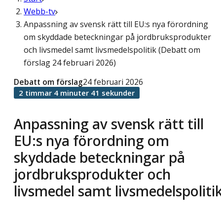
Webb-tv
Anpassning av svensk rätt till EU:s nya förordning
om skyddade beteckningar på jordbruksprodukter
och livsmedel samt livsmedelspolitik (Debatt om
förslag 24 februari 2026)
Debatt om förslag
24 februari 2026
2 timmar 4 minuter 41 sekunder
Anpassning av svensk rätt till
EU:s nya förordning om
skyddade beteckningar på
jordbruksprodukter och
livsmedel samt livsmedelspoliti