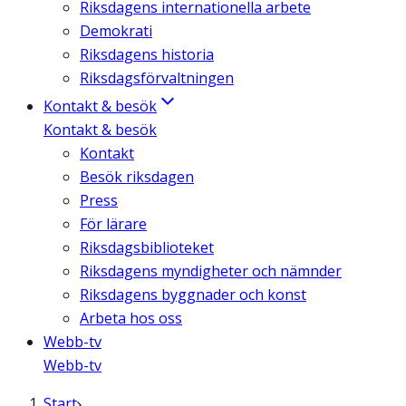
Riksdagens internationella arbete
Demokrati
Riksdagens historia
Riksdagsförvaltningen
Kontakt & besök
Kontakt & besök
Kontakt
Besök riksdagen
Press
För lärare
Riksdagsbiblioteket
Riksdagens myndigheter och nämnder
Riksdagens byggnader och konst
Arbeta hos oss
Webb-tv
Webb-tv
Start