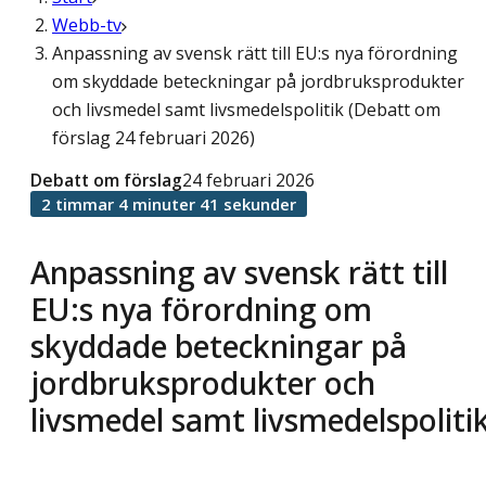
Webb-tv
Anpassning av svensk rätt till EU:s nya förordning
om skyddade beteckningar på jordbruksprodukter
och livsmedel samt livsmedelspolitik (Debatt om
förslag 24 februari 2026)
Debatt om förslag
24 februari 2026
2 timmar 4 minuter 41 sekunder
Anpassning av svensk rätt till
EU:s nya förordning om
skyddade beteckningar på
jordbruksprodukter och
livsmedel samt livsmedelspoliti