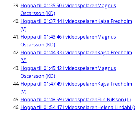
Hoppa till
01:35:50
i videospelaren
Magnus
Oscarsson (KD)
Hoppa till
01:37:44
i videospelaren
Kajsa Fredholm
(V)
Hoppa till
01:43:46
i videospelaren
Magnus
Oscarsson (KD)
Hoppa till
01:44:33
i videospelaren
Kajsa Fredholm
(V)
Hoppa till
01:45:42
i videospelaren
Magnus
Oscarsson (KD)
Hoppa till
01:47:49
i videospelaren
Kajsa Fredholm
(V)
Hoppa till
01:48:59
i videospelaren
Elin Nilsson (L)
Hoppa till
01:54:47
i videospelaren
Helena Lindahl (