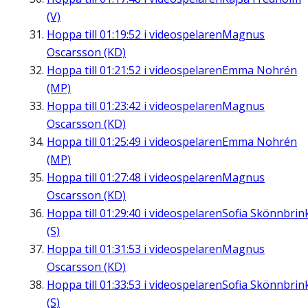
(V)
Hoppa till
01:19:52
i videospelaren
Magnus
Oscarsson (KD)
Hoppa till
01:21:52
i videospelaren
Emma Nohrén
(MP)
Hoppa till
01:23:42
i videospelaren
Magnus
Oscarsson (KD)
Hoppa till
01:25:49
i videospelaren
Emma Nohrén
(MP)
Hoppa till
01:27:48
i videospelaren
Magnus
Oscarsson (KD)
Hoppa till
01:29:40
i videospelaren
Sofia Skönnbrin
(S)
Hoppa till
01:31:53
i videospelaren
Magnus
Oscarsson (KD)
Hoppa till
01:33:53
i videospelaren
Sofia Skönnbrin
(S)