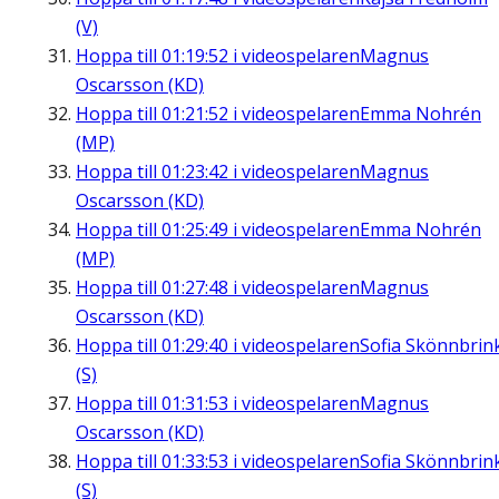
(V)
Hoppa till
01:19:52
i videospelaren
Magnus
Oscarsson (KD)
Hoppa till
01:21:52
i videospelaren
Emma Nohrén
(MP)
Hoppa till
01:23:42
i videospelaren
Magnus
Oscarsson (KD)
Hoppa till
01:25:49
i videospelaren
Emma Nohrén
(MP)
Hoppa till
01:27:48
i videospelaren
Magnus
Oscarsson (KD)
Hoppa till
01:29:40
i videospelaren
Sofia Skönnbrin
(S)
Hoppa till
01:31:53
i videospelaren
Magnus
Oscarsson (KD)
Hoppa till
01:33:53
i videospelaren
Sofia Skönnbrin
(S)