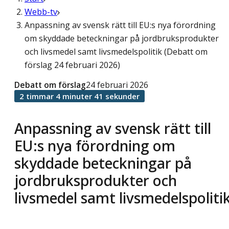
Webb-tv
Anpassning av svensk rätt till EU:s nya förordning
om skyddade beteckningar på jordbruksprodukter
och livsmedel samt livsmedelspolitik (Debatt om
förslag 24 februari 2026)
Debatt om förslag
24 februari 2026
2 timmar 4 minuter 41 sekunder
Anpassning av svensk rätt till
EU:s nya förordning om
skyddade beteckningar på
jordbruksprodukter och
livsmedel samt livsmedelspoliti