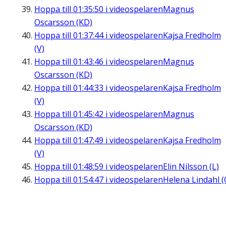
Hoppa till
01:35:50
i videospelaren
Magnus
Oscarsson (KD)
Hoppa till
01:37:44
i videospelaren
Kajsa Fredholm
(V)
Hoppa till
01:43:46
i videospelaren
Magnus
Oscarsson (KD)
Hoppa till
01:44:33
i videospelaren
Kajsa Fredholm
(V)
Hoppa till
01:45:42
i videospelaren
Magnus
Oscarsson (KD)
Hoppa till
01:47:49
i videospelaren
Kajsa Fredholm
(V)
Hoppa till
01:48:59
i videospelaren
Elin Nilsson (L)
Hoppa till
01:54:47
i videospelaren
Helena Lindahl (