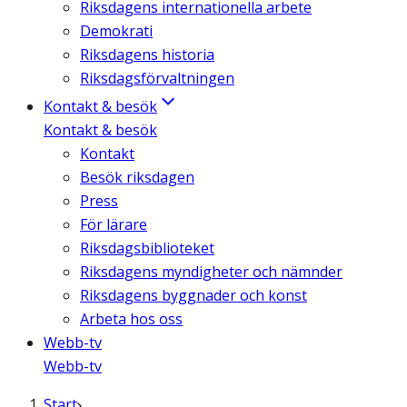
Riksdagens internationella arbete
Demokrati
Riksdagens historia
Riksdagsförvaltningen
Kontakt & besök
Kontakt & besök
Kontakt
Besök riksdagen
Press
För lärare
Riksdagsbiblioteket
Riksdagens myndigheter och nämnder
Riksdagens byggnader och konst
Arbeta hos oss
Webb-tv
Webb-tv
Start