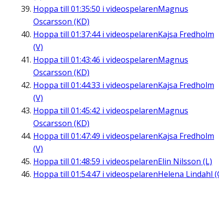
Hoppa till
01:35:50
i videospelaren
Magnus
Oscarsson (KD)
Hoppa till
01:37:44
i videospelaren
Kajsa Fredholm
(V)
Hoppa till
01:43:46
i videospelaren
Magnus
Oscarsson (KD)
Hoppa till
01:44:33
i videospelaren
Kajsa Fredholm
(V)
Hoppa till
01:45:42
i videospelaren
Magnus
Oscarsson (KD)
Hoppa till
01:47:49
i videospelaren
Kajsa Fredholm
(V)
Hoppa till
01:48:59
i videospelaren
Elin Nilsson (L)
Hoppa till
01:54:47
i videospelaren
Helena Lindahl (