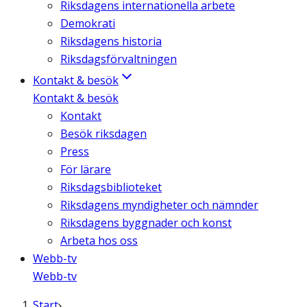
Riksdagens internationella arbete
Demokrati
Riksdagens historia
Riksdagsförvaltningen
Kontakt & besök
Kontakt & besök
Kontakt
Besök riksdagen
Press
För lärare
Riksdagsbiblioteket
Riksdagens myndigheter och nämnder
Riksdagens byggnader och konst
Arbeta hos oss
Webb-tv
Webb-tv
Start