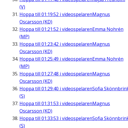
(V)
Hoppa till
01:19:52
i videospelaren
Magnus
Oscarsson (KD)
Hoppa till
01:21:52
i videospelaren
Emma Nohrén
(MP)
Hoppa till
01:23:42
i videospelaren
Magnus
Oscarsson (KD)
Hoppa till
01:25:49
i videospelaren
Emma Nohrén
(MP)
Hoppa till
01:27:48
i videospelaren
Magnus
Oscarsson (KD)
Hoppa till
01:29:40
i videospelaren
Sofia Skönnbrin
(S)
Hoppa till
01:31:53
i videospelaren
Magnus
Oscarsson (KD)
Hoppa till
01:33:53
i videospelaren
Sofia Skönnbrin
(S)