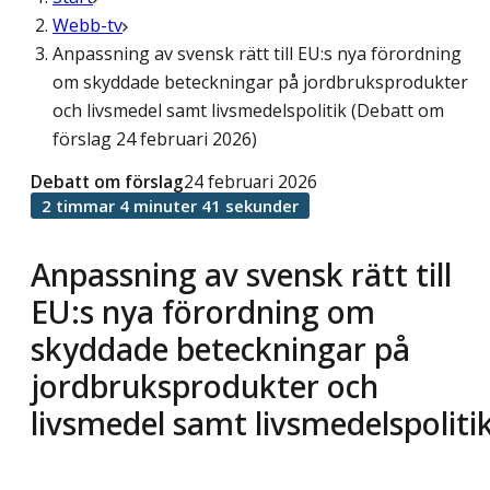
Webb-tv
Anpassning av svensk rätt till EU:s nya förordning
om skyddade beteckningar på jordbruksprodukter
och livsmedel samt livsmedelspolitik (Debatt om
förslag 24 februari 2026)
Debatt om förslag
24 februari 2026
2 timmar 4 minuter 41 sekunder
Anpassning av svensk rätt till
EU:s nya förordning om
skyddade beteckningar på
jordbruksprodukter och
livsmedel samt livsmedelspoliti