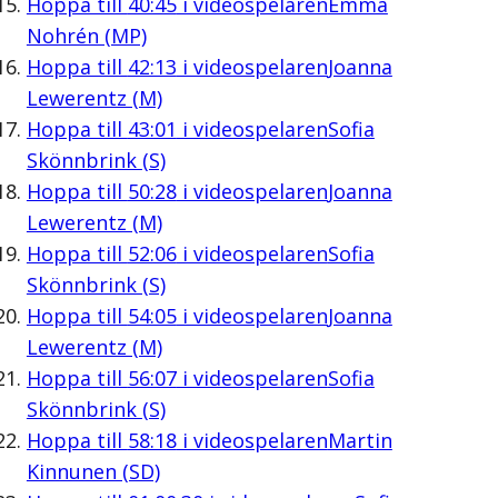
Hoppa till
40:45
i videospelaren
Emma
Nohrén (MP)
Hoppa till
42:13
i videospelaren
Joanna
Lewerentz (M)
Hoppa till
43:01
i videospelaren
Sofia
Skönnbrink (S)
Hoppa till
50:28
i videospelaren
Joanna
Lewerentz (M)
Hoppa till
52:06
i videospelaren
Sofia
Skönnbrink (S)
Hoppa till
54:05
i videospelaren
Joanna
Lewerentz (M)
Hoppa till
56:07
i videospelaren
Sofia
Skönnbrink (S)
Hoppa till
58:18
i videospelaren
Martin
Kinnunen (SD)