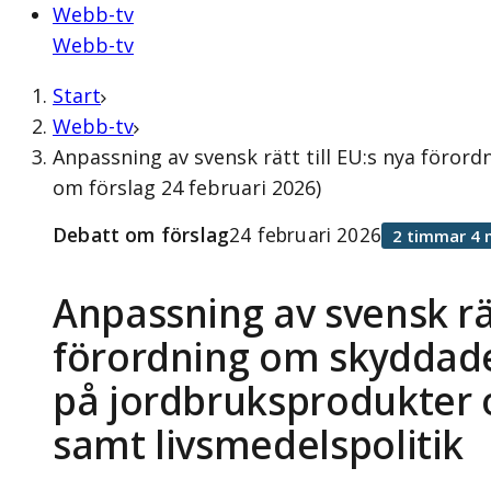
Webb-tv
Webb-tv
Start
Webb-tv
Anpassning av svensk rätt till EU:s nya föro
om förslag 24 februari 2026)
Debatt om förslag
24 februari 2026
2 timmar 4 
Anpassning av svensk rät
förordning om skyddad
på jordbruksprodukter 
samt livsmedelspolitik