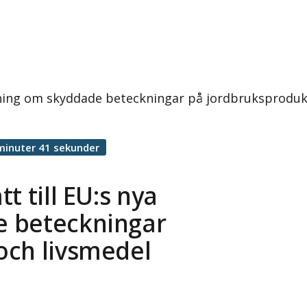
rdning om skyddade beteckningar på jordbruksproduk
minuter 41 sekunder
t till EU:s nya
e beteckningar
och livsmedel