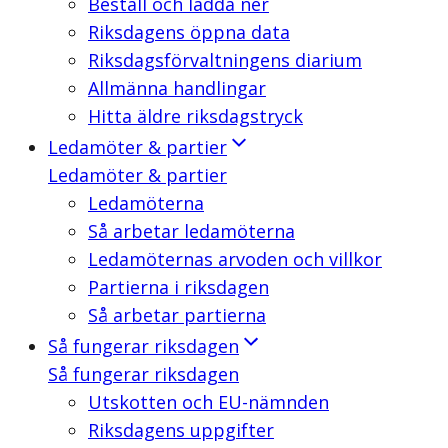
Beställ och ladda ner
Riksdagens öppna data
Riksdagsförvaltningens diarium
Allmänna handlingar
Hitta äldre riksdagstryck
Ledamöter & partier
Ledamöter & partier
Ledamöterna
Så arbetar ledamöterna
Ledamöternas arvoden och villkor
Partierna i riksdagen
Så arbetar partierna
Så fungerar riksdagen
Så fungerar riksdagen
Utskotten och EU-nämnden
Riksdagens uppgifter