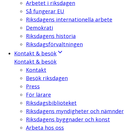
Arbetet i riksdagen
Så fungerar EU
Riksdagens internationella arbete
Demokrati
Riksdagens historia
Riksdagsförvaltningen
Kontakt & besök
Kontakt & besök
Kontakt
Besök riksdagen
Press
För lärare
Riksdagsbiblioteket
Riksdagens myndigheter och nämnder
Riksdagens byggnader och konst
Arbeta hos oss