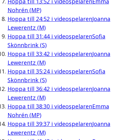
Hoppa till
13:52
i videospelaren
Emma
Nohrén (MP)
Hoppa till
24:52
i videospelaren
Joanna
Lewerentz (M)
Hoppa till
31:44
i videospelaren
Sofia
Skönnbrink (S)
Hoppa till
33:42
i videospelaren
Joanna
Lewerentz (M)
Hoppa till
35:24
i videospelaren
Sofia
Skönnbrink (S)
Hoppa till
36:42
i videospelaren
Joanna
Lewerentz (M)
Hoppa till
38:30
i videospelaren
Emma
Nohrén (MP)
Hoppa till
39:37
i videospelaren
Joanna
Lewerentz (M)