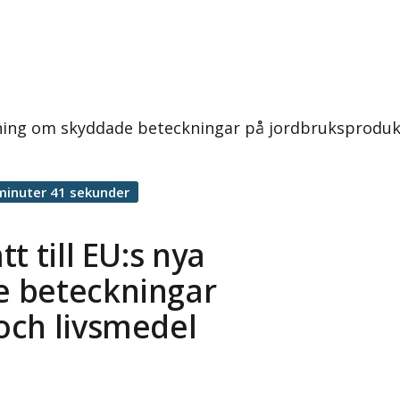
rdning om skyddade beteckningar på jordbruksproduk
minuter 41 sekunder
t till EU:s nya
e beteckningar
och livsmedel