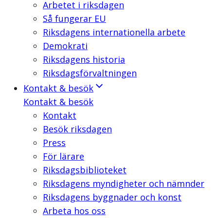
Arbetet i riksdagen
Så fungerar EU
Riksdagens internationella arbete
Demokrati
Riksdagens historia
Riksdagsförvaltningen
Kontakt & besök
Kontakt & besök
Kontakt
Besök riksdagen
Press
För lärare
Riksdagsbiblioteket
Riksdagens myndigheter och nämnder
Riksdagens byggnader och konst
Arbeta hos oss