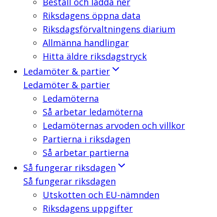
Beställ och ladda ner
Riksdagens öppna data
Riksdagsförvaltningens diarium
Allmänna handlingar
Hitta äldre riksdagstryck
Ledamöter & partier
Ledamöter & partier
Ledamöterna
Så arbetar ledamöterna
Ledamöternas arvoden och villkor
Partierna i riksdagen
Så arbetar partierna
Så fungerar riksdagen
Så fungerar riksdagen
Utskotten och EU-nämnden
Riksdagens uppgifter