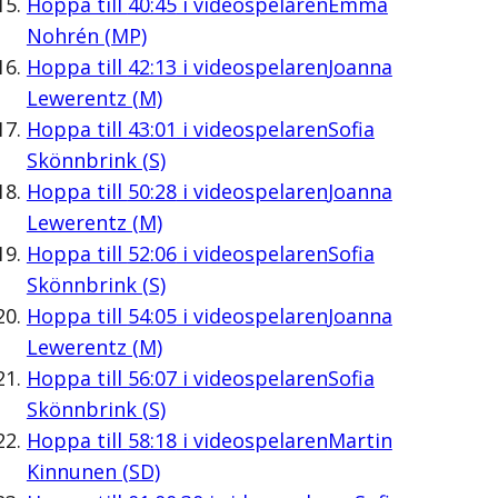
Hoppa till
40:45
i videospelaren
Emma
Nohrén (MP)
Hoppa till
42:13
i videospelaren
Joanna
Lewerentz (M)
Hoppa till
43:01
i videospelaren
Sofia
Skönnbrink (S)
Hoppa till
50:28
i videospelaren
Joanna
Lewerentz (M)
Hoppa till
52:06
i videospelaren
Sofia
Skönnbrink (S)
Hoppa till
54:05
i videospelaren
Joanna
Lewerentz (M)
Hoppa till
56:07
i videospelaren
Sofia
Skönnbrink (S)
Hoppa till
58:18
i videospelaren
Martin
Kinnunen (SD)