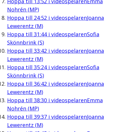
Hoppa till
13:52
i videospelaren
Emma
Nohrén (MP)
Hoppa till
24:52
i videospelaren
Joanna
Lewerentz (M)
Hoppa till
31:44
i videospelaren
Sofia
Skönnbrink (S)
Hoppa till
33:42
i videospelaren
Joanna
Lewerentz (M)
Hoppa till
35:24
i videospelaren
Sofia
Skönnbrink (S)
Hoppa till
36:42
i videospelaren
Joanna
Lewerentz (M)
Hoppa till
38:30
i videospelaren
Emma
Nohrén (MP)
Hoppa till
39:37
i videospelaren
Joanna
Lewerentz (M)