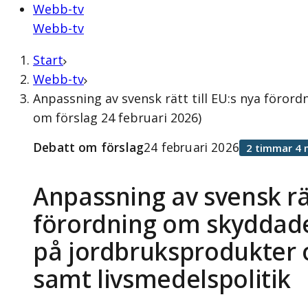
Webb-tv
Webb-tv
Start
Webb-tv
Anpassning av svensk rätt till EU:s nya föro
om förslag 24 februari 2026)
Debatt om förslag
24 februari 2026
2 timmar 4 
Anpassning av svensk rät
förordning om skyddad
på jordbruksprodukter 
samt livsmedelspolitik