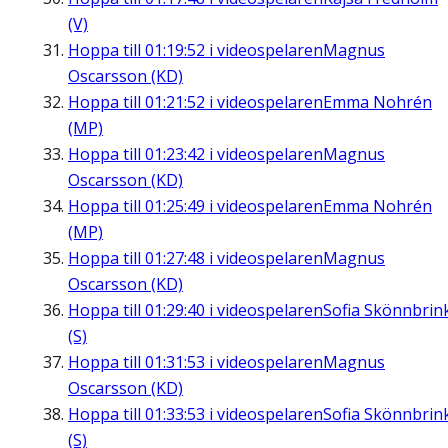
(V)
Hoppa till
01:19:52
i videospelaren
Magnus
Oscarsson (KD)
Hoppa till
01:21:52
i videospelaren
Emma Nohrén
(MP)
Hoppa till
01:23:42
i videospelaren
Magnus
Oscarsson (KD)
Hoppa till
01:25:49
i videospelaren
Emma Nohrén
(MP)
Hoppa till
01:27:48
i videospelaren
Magnus
Oscarsson (KD)
Hoppa till
01:29:40
i videospelaren
Sofia Skönnbrin
(S)
Hoppa till
01:31:53
i videospelaren
Magnus
Oscarsson (KD)
Hoppa till
01:33:53
i videospelaren
Sofia Skönnbrin
(S)