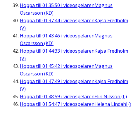
Hoppa till
01:35:50
i videospelaren
Magnus
Oscarsson (KD)
Hoppa till
01:37:44
i videospelaren
Kajsa Fredholm
(V)
Hoppa till
01:43:46
i videospelaren
Magnus
Oscarsson (KD)
Hoppa till
01:44:33
i videospelaren
Kajsa Fredholm
(V)
Hoppa till
01:45:42
i videospelaren
Magnus
Oscarsson (KD)
Hoppa till
01:47:49
i videospelaren
Kajsa Fredholm
(V)
Hoppa till
01:48:59
i videospelaren
Elin Nilsson (L)
Hoppa till
01:54:47
i videospelaren
Helena Lindahl (