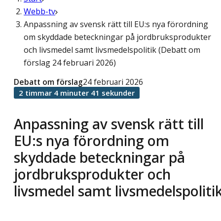
Webb-tv
Anpassning av svensk rätt till EU:s nya förordning
om skyddade beteckningar på jordbruksprodukter
och livsmedel samt livsmedelspolitik (Debatt om
förslag 24 februari 2026)
Debatt om förslag
24 februari 2026
2 timmar 4 minuter 41 sekunder
Anpassning av svensk rätt till
EU:s nya förordning om
skyddade beteckningar på
jordbruksprodukter och
livsmedel samt livsmedelspoliti