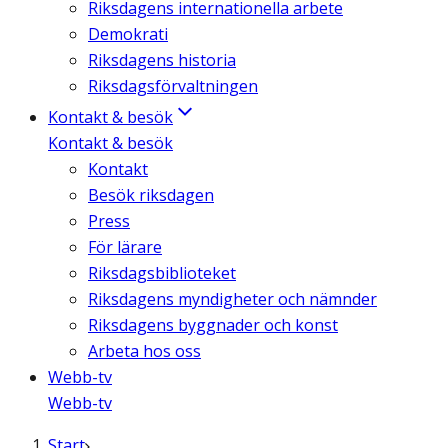
Riksdagens internationella arbete
Demokrati
Riksdagens historia
Riksdagsförvaltningen
Kontakt & besök
Kontakt & besök
Kontakt
Besök riksdagen
Press
För lärare
Riksdagsbiblioteket
Riksdagens myndigheter och nämnder
Riksdagens byggnader och konst
Arbeta hos oss
Webb-tv
Webb-tv
Start