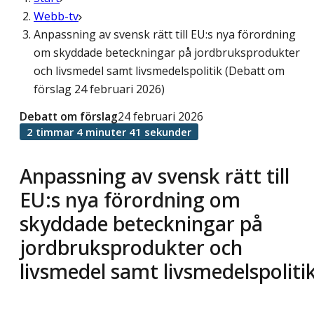
Webb-tv
Anpassning av svensk rätt till EU:s nya förordning
om skyddade beteckningar på jordbruksprodukter
och livsmedel samt livsmedelspolitik (Debatt om
förslag 24 februari 2026)
Debatt om förslag
24 februari 2026
2 timmar 4 minuter 41 sekunder
Anpassning av svensk rätt till
EU:s nya förordning om
skyddade beteckningar på
jordbruksprodukter och
livsmedel samt livsmedelspoliti