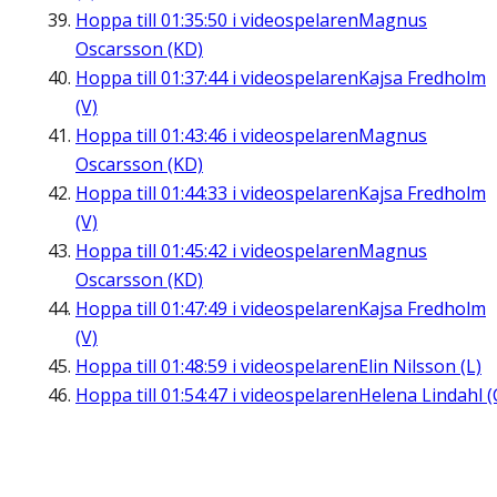
Hoppa till
01:35:50
i videospelaren
Magnus
Oscarsson (KD)
Hoppa till
01:37:44
i videospelaren
Kajsa Fredholm
(V)
Hoppa till
01:43:46
i videospelaren
Magnus
Oscarsson (KD)
Hoppa till
01:44:33
i videospelaren
Kajsa Fredholm
(V)
Hoppa till
01:45:42
i videospelaren
Magnus
Oscarsson (KD)
Hoppa till
01:47:49
i videospelaren
Kajsa Fredholm
(V)
Hoppa till
01:48:59
i videospelaren
Elin Nilsson (L)
Hoppa till
01:54:47
i videospelaren
Helena Lindahl (