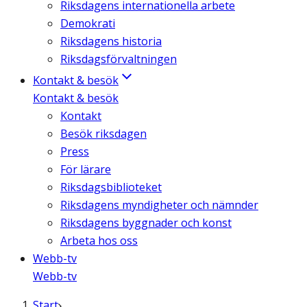
Riksdagens internationella arbete
Demokrati
Riksdagens historia
Riksdagsförvaltningen
Kontakt & besök
Kontakt & besök
Kontakt
Besök riksdagen
Press
För lärare
Riksdagsbiblioteket
Riksdagens myndigheter och nämnder
Riksdagens byggnader och konst
Arbeta hos oss
Webb-tv
Webb-tv
Start