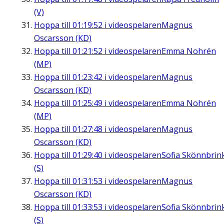
(V)
Hoppa till
01:19:52
i videospelaren
Magnus
Oscarsson (KD)
Hoppa till
01:21:52
i videospelaren
Emma Nohrén
(MP)
Hoppa till
01:23:42
i videospelaren
Magnus
Oscarsson (KD)
Hoppa till
01:25:49
i videospelaren
Emma Nohrén
(MP)
Hoppa till
01:27:48
i videospelaren
Magnus
Oscarsson (KD)
Hoppa till
01:29:40
i videospelaren
Sofia Skönnbrin
(S)
Hoppa till
01:31:53
i videospelaren
Magnus
Oscarsson (KD)
Hoppa till
01:33:53
i videospelaren
Sofia Skönnbrin
(S)