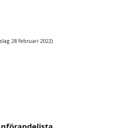
slag 28 februari 2022)
nförandelista