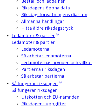
Beställ och ladda ner
Riksdagens öppna data
Riksdagsförvaltningens diarium
Allmänna handlingar
Hitta äldre riksdagstryck
Ledamöter & partier
Ledamöter & partier
Ledamöterna
Så arbetar ledamöterna
Ledamöternas arvoden och villkor
Partierna i riksdagen
Så arbetar partierna
Så fungerar riksdagen
Så fungerar riksdagen
Utskotten och EU-nämnden
Riksdagens uppgifter