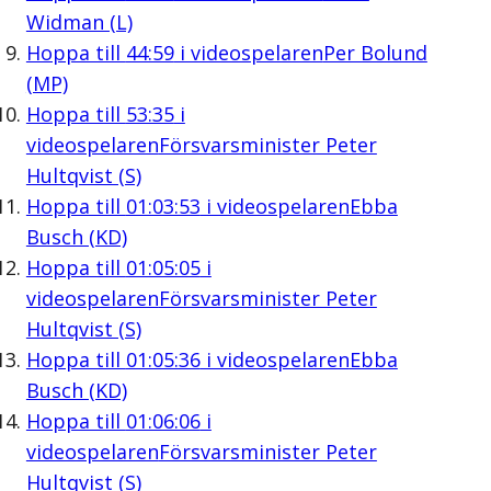
Widman (L)
Hoppa till
44:59
i videospelaren
Per Bolund
(MP)
Hoppa till
53:35
i
videospelaren
Försvarsminister Peter
Hultqvist (S)
Hoppa till
01:03:53
i videospelaren
Ebba
Busch (KD)
Hoppa till
01:05:05
i
videospelaren
Försvarsminister Peter
Hultqvist (S)
Hoppa till
01:05:36
i videospelaren
Ebba
Busch (KD)
Hoppa till
01:06:06
i
videospelaren
Försvarsminister Peter
Hultqvist (S)