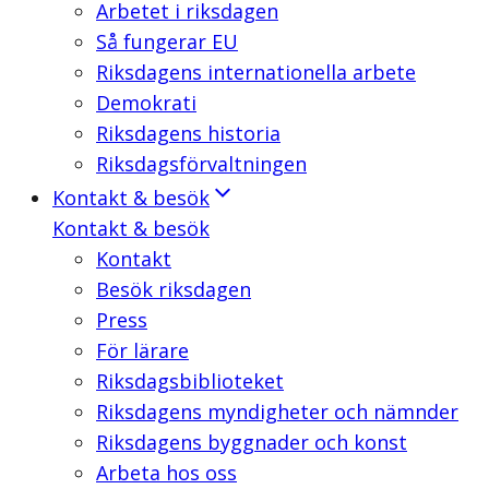
Arbetet i riksdagen
Så fungerar EU
Riksdagens internationella arbete
Demokrati
Riksdagens historia
Riksdagsförvaltningen
Kontakt & besök
Kontakt & besök
Kontakt
Besök riksdagen
Press
För lärare
Riksdagsbiblioteket
Riksdagens myndigheter och nämnder
Riksdagens byggnader och konst
Arbeta hos oss