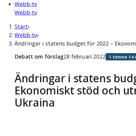
Webb-tv
Webb-tv
Start
Webb-tv
Ändringar i statens budget för 2022 – Ekonomi
Debatt om förslag
28 februari 2022
1 timme 14 
Ändringar i statens budg
Ekonomiskt stöd och utru
Ukraina