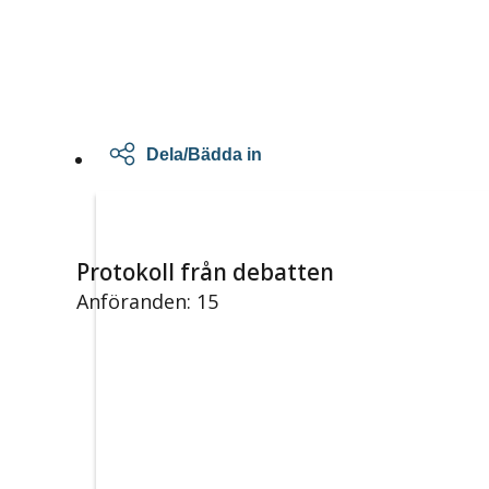
Dela/Bädda in
Protokoll från debatten
Anföranden: 15