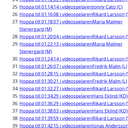
Hoppa till
01:14:14
i videospelaren
Jonny Cato (C)
Hoppa till
01:16:08
i videospelaren
Rikard Larsson (
Hoppa till
01:18:07
i videospelaren
Maria Malmer
Stenergard (M)
Hoppa till
01:20:04
i videospelaren
Rikard Larsson (
Hoppa till
01:22:13
i videospelaren
Maria Malmer
Stenergard (M)
Hoppa till
01:24:14
i videospelaren
Rikard Larsson (
Hoppa till
01:26:07
i videospelaren
Fredrik Malm (L)
Hoppa till
01:28:15
i videospelaren
Rikard Larsson (
Hoppa till
01:30:21
i videospelaren
Fredrik Malm (L)
Hoppa till
01:32:27
i videospelaren
Rikard Larsson (
Hoppa till
01:34:29
i videospelaren
Hans Eklind (KD)
Hoppa till
01:36:29
i videospelaren
Rikard Larsson (
Hoppa till
01:38:03
i videospelaren
Hans Eklind (KD)
Hoppa till
01:39:59
i videospelaren
Rikard Larsson (
Hoppa till
01:42:15
i videospelaren
Jonas Andersson