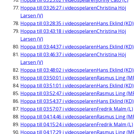
Hoppa till
03:25:02
i videospelaren
Jonny Cato (C)
Hoppa till
03:26:27
i videospelaren
Christina Höj
Larsen (V)
Hoppa till
03:28:35
i videospelaren
Hans Eklind (KD)
Hoppa till
03:43:18
i videospelaren
Christina Höj
Larsen (V)
Hoppa till
03:44:37
i videospelaren
Hans Eklind (KD)
Hoppa till
03:46:37
i videospelaren
Christina Höj
Larsen (V)
Hoppa till
03:48:02
i videospelaren
Hans Eklind (KD)
Hoppa till
03:50:01
i videospelaren
Rasmus Ling (M
Hoppa till
03:51:01
i videospelaren
Hans Eklind (KD)
Hoppa till
03:52:47
i videospelaren
Rasmus Ling (M
Hoppa till
03:54:37
i videospelaren
Hans Eklind (KD)
Hoppa till
03:57:07
i videospelaren
Fredrik Malm (L)
Hoppa till
04:14:46
i videospelaren
Rasmus Ling (M
Hoppa till
04:15:24
i videospelaren
Fredrik Malm (L)
Hoppa till
04:17:29
i videospelaren
Rasmus Ling (M