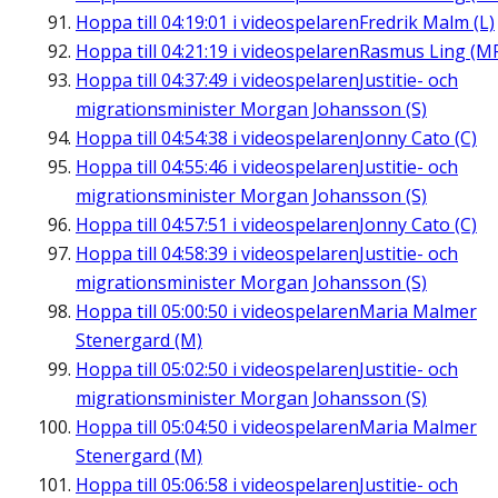
Hoppa till
04:19:01
i videospelaren
Fredrik Malm (L)
Hoppa till
04:21:19
i videospelaren
Rasmus Ling (M
Hoppa till
04:37:49
i videospelaren
Justitie- och
migrationsminister Morgan Johansson (S)
Hoppa till
04:54:38
i videospelaren
Jonny Cato (C)
Hoppa till
04:55:46
i videospelaren
Justitie- och
migrationsminister Morgan Johansson (S)
Hoppa till
04:57:51
i videospelaren
Jonny Cato (C)
Hoppa till
04:58:39
i videospelaren
Justitie- och
migrationsminister Morgan Johansson (S)
Hoppa till
05:00:50
i videospelaren
Maria Malmer
Stenergard (M)
Hoppa till
05:02:50
i videospelaren
Justitie- och
migrationsminister Morgan Johansson (S)
Hoppa till
05:04:50
i videospelaren
Maria Malmer
Stenergard (M)
Hoppa till
05:06:58
i videospelaren
Justitie- och