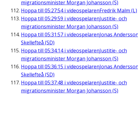
migrationsminister Morgan Johansson (S)
Hoppa till
05:27:54
i videospelaren
Fredrik Malm (L)
Hoppa till
05:29:59
i videospelaren
Justitie- och
migrationsminister Morgan Johansson (S)
Hoppa till
05:31:57
i videospelaren
Jonas Andersson
Skellefteå (SD)
Hoppa till
05:34:14
i videospelaren
Justitie- och
migrationsminister Morgan Johansson (S)
Hoppa till
05:36:15
i videospelaren
Jonas Andersson
Skellefteå (SD)
Hoppa till
05:37:48
i videospelaren
Justitie- och
migrationsminister Morgan Johansson (S)