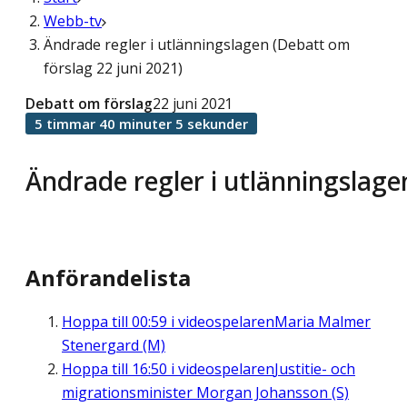
Webb-tv
Ändrade regler i utlänningslagen (Debatt om
förslag 22 juni 2021)
Debatt om förslag
22 juni 2021
5 timmar 40 minuter 5 sekunder
Ändrade regler i utlänningslage
Anförandelista
Hoppa till
00:59
i videospelaren
Maria Malmer
Stenergard (M)
Hoppa till
16:50
i videospelaren
Justitie- och
migrationsminister Morgan Johansson (S)