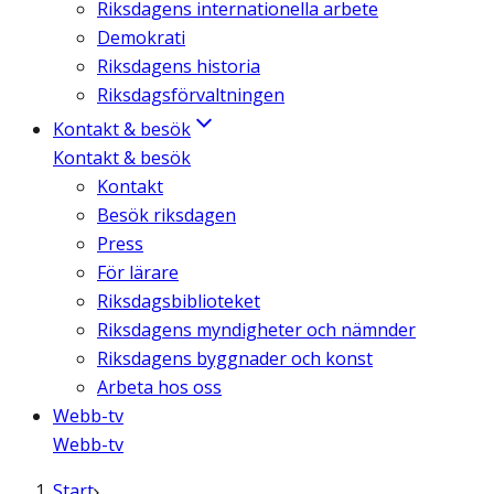
Riksdagens internationella arbete
Demokrati
Riksdagens historia
Riksdagsförvaltningen
Kontakt & besök
Kontakt & besök
Kontakt
Besök riksdagen
Press
För lärare
Riksdagsbiblioteket
Riksdagens myndigheter och nämnder
Riksdagens byggnader och konst
Arbeta hos oss
Webb-tv
Webb-tv
Start