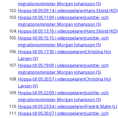
migrationsminister Morgan Johansson (S)
Hoppa till
05:09:14
i videospelaren
Hans Eklind (KD)
Hoppa till
05:11:09
i videospelaren
Justitie- och
migrationsminister Morgan Johansson (S)
Hoppa till
05:13:16
i videospelaren
Hans Eklind (KD)
Hoppa till
05:15:15
i videospelaren
Justitie- och
migrationsminister Morgan Johansson (S)
Hoppa till
05:17:30
i videospelaren
Christina Höj
Larsen (V)
Hoppa till
05:19:09
i videospelaren
Justitie- och
migrationsminister Morgan Johansson (S)
Hoppa till
05:20:57
i videospelaren
Christina Höj
Larsen (V)
Hoppa till
05:22:09
i videospelaren
Justitie- och
migrationsminister Morgan Johansson (S)
Hoppa till
05:23:54
i videospelaren
Fredrik Malm (L)
Hoppa till
05:26:07
i videospelaren
Justitie- och