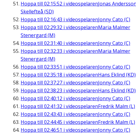
Hoppa till
02:15:52
i videospelaren
Jonas Andersson
Skellefteå (SD)
Hoppa till
02:16:43
i videospelaren
Jonny Cato (C)
Hoppa till
02:29:32
i videospelaren
Maria Malmer
Stenergard (M)
Hoppa till
02:31:40
i videospelaren
Jonny Cato (C)
Hoppa till
02:32:33
i videospelaren
Maria Malmer
Stenergard (M)
Hoppa till
02:33:51
i videospelaren
Jonny Cato (C)
Hoppa till
02:35:18
i videospelaren
Hans Eklind (KD)
Hoppa till
02:37:27
i videospelaren
Jonny Cato (C)
Hoppa till
02:38:23
i videospelaren
Hans Eklind (KD)
Hoppa till
02:40:12
i videospelaren
Jonny Cato (C)
Hoppa till
02:41:32
i videospelaren
Fredrik Malm (L)
Hoppa till
02:43:43
i videospelaren
Jonny Cato (C)
Hoppa till
02:44:45
i videospelaren
Fredrik Malm (L)
Hoppa till
02:46:51
i videospelaren
Jonny Cato (C)