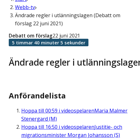
Webb-tv
Ändrade regler i utlänningslagen (Debatt om
förslag 22 juni 2021)
Debatt om förslag
22 juni 2021
5 timmar 40 minuter 5 sekunder
Ändrade regler i utlänningslage
Anförandelista
Hoppa till
00:59
i videospelaren
Maria Malmer
Stenergard (M)
Hoppa till
16:50
i videospelaren
Justitie- och
migrationsminister Morgan Johansson (S)