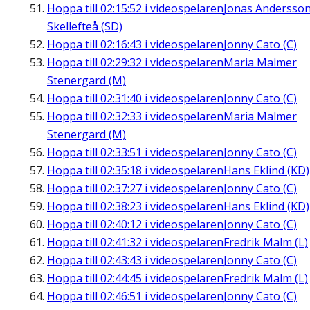
Hoppa till
02:15:52
i videospelaren
Jonas Andersson
Skellefteå (SD)
Hoppa till
02:16:43
i videospelaren
Jonny Cato (C)
Hoppa till
02:29:32
i videospelaren
Maria Malmer
Stenergard (M)
Hoppa till
02:31:40
i videospelaren
Jonny Cato (C)
Hoppa till
02:32:33
i videospelaren
Maria Malmer
Stenergard (M)
Hoppa till
02:33:51
i videospelaren
Jonny Cato (C)
Hoppa till
02:35:18
i videospelaren
Hans Eklind (KD)
Hoppa till
02:37:27
i videospelaren
Jonny Cato (C)
Hoppa till
02:38:23
i videospelaren
Hans Eklind (KD)
Hoppa till
02:40:12
i videospelaren
Jonny Cato (C)
Hoppa till
02:41:32
i videospelaren
Fredrik Malm (L)
Hoppa till
02:43:43
i videospelaren
Jonny Cato (C)
Hoppa till
02:44:45
i videospelaren
Fredrik Malm (L)
Hoppa till
02:46:51
i videospelaren
Jonny Cato (C)