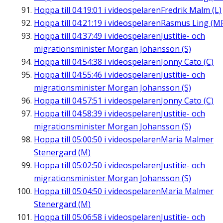
Hoppa till
04:19:01
i videospelaren
Fredrik Malm (L)
Hoppa till
04:21:19
i videospelaren
Rasmus Ling (M
Hoppa till
04:37:49
i videospelaren
Justitie- och
migrationsminister Morgan Johansson (S)
Hoppa till
04:54:38
i videospelaren
Jonny Cato (C)
Hoppa till
04:55:46
i videospelaren
Justitie- och
migrationsminister Morgan Johansson (S)
Hoppa till
04:57:51
i videospelaren
Jonny Cato (C)
Hoppa till
04:58:39
i videospelaren
Justitie- och
migrationsminister Morgan Johansson (S)
Hoppa till
05:00:50
i videospelaren
Maria Malmer
Stenergard (M)
Hoppa till
05:02:50
i videospelaren
Justitie- och
migrationsminister Morgan Johansson (S)
Hoppa till
05:04:50
i videospelaren
Maria Malmer
Stenergard (M)
Hoppa till
05:06:58
i videospelaren
Justitie- och