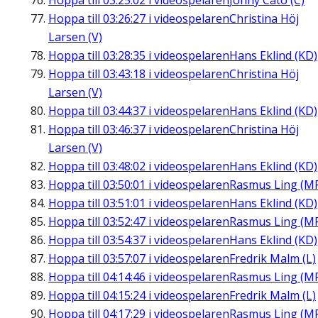
Hoppa till
03:25:02
i videospelaren
Jonny Cato (C)
Hoppa till
03:26:27
i videospelaren
Christina Höj
Larsen (V)
Hoppa till
03:28:35
i videospelaren
Hans Eklind (KD)
Hoppa till
03:43:18
i videospelaren
Christina Höj
Larsen (V)
Hoppa till
03:44:37
i videospelaren
Hans Eklind (KD)
Hoppa till
03:46:37
i videospelaren
Christina Höj
Larsen (V)
Hoppa till
03:48:02
i videospelaren
Hans Eklind (KD)
Hoppa till
03:50:01
i videospelaren
Rasmus Ling (M
Hoppa till
03:51:01
i videospelaren
Hans Eklind (KD)
Hoppa till
03:52:47
i videospelaren
Rasmus Ling (M
Hoppa till
03:54:37
i videospelaren
Hans Eklind (KD)
Hoppa till
03:57:07
i videospelaren
Fredrik Malm (L)
Hoppa till
04:14:46
i videospelaren
Rasmus Ling (M
Hoppa till
04:15:24
i videospelaren
Fredrik Malm (L)
Hoppa till
04:17:29
i videospelaren
Rasmus Ling (M