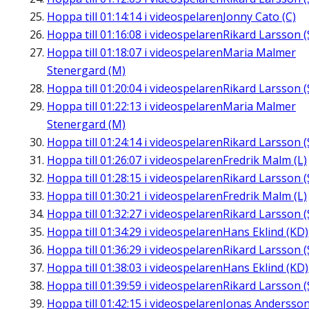
Hoppa till
01:14:14
i videospelaren
Jonny Cato (C)
Hoppa till
01:16:08
i videospelaren
Rikard Larsson (
Hoppa till
01:18:07
i videospelaren
Maria Malmer
Stenergard (M)
Hoppa till
01:20:04
i videospelaren
Rikard Larsson (
Hoppa till
01:22:13
i videospelaren
Maria Malmer
Stenergard (M)
Hoppa till
01:24:14
i videospelaren
Rikard Larsson (
Hoppa till
01:26:07
i videospelaren
Fredrik Malm (L)
Hoppa till
01:28:15
i videospelaren
Rikard Larsson (
Hoppa till
01:30:21
i videospelaren
Fredrik Malm (L)
Hoppa till
01:32:27
i videospelaren
Rikard Larsson (
Hoppa till
01:34:29
i videospelaren
Hans Eklind (KD)
Hoppa till
01:36:29
i videospelaren
Rikard Larsson (
Hoppa till
01:38:03
i videospelaren
Hans Eklind (KD)
Hoppa till
01:39:59
i videospelaren
Rikard Larsson (
Hoppa till
01:42:15
i videospelaren
Jonas Andersson