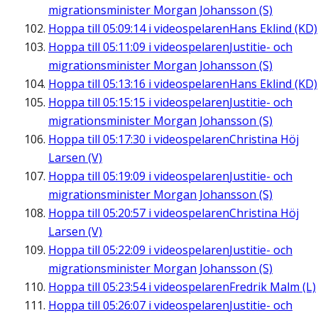
migrationsminister Morgan Johansson (S)
Hoppa till
05:09:14
i videospelaren
Hans Eklind (KD)
Hoppa till
05:11:09
i videospelaren
Justitie- och
migrationsminister Morgan Johansson (S)
Hoppa till
05:13:16
i videospelaren
Hans Eklind (KD)
Hoppa till
05:15:15
i videospelaren
Justitie- och
migrationsminister Morgan Johansson (S)
Hoppa till
05:17:30
i videospelaren
Christina Höj
Larsen (V)
Hoppa till
05:19:09
i videospelaren
Justitie- och
migrationsminister Morgan Johansson (S)
Hoppa till
05:20:57
i videospelaren
Christina Höj
Larsen (V)
Hoppa till
05:22:09
i videospelaren
Justitie- och
migrationsminister Morgan Johansson (S)
Hoppa till
05:23:54
i videospelaren
Fredrik Malm (L)
Hoppa till
05:26:07
i videospelaren
Justitie- och