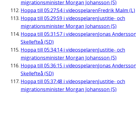
migrationsminister Morgan Johansson (S)
Hoppa till
05:27:54
i videospelaren
Fredrik Malm (L)
Hoppa till
05:29:59
i videospelaren
Justitie- och
migrationsminister Morgan Johansson (S)
Hoppa till
05:31:57
i videospelaren
Jonas Andersson
Skellefteå (SD)
Hoppa till
05:34:14
i videospelaren
Justitie- och
migrationsminister Morgan Johansson (S)
Hoppa till
05:36:15
i videospelaren
Jonas Andersson
Skellefteå (SD)
Hoppa till
05:37:48
i videospelaren
Justitie- och
migrationsminister Morgan Johansson (S)