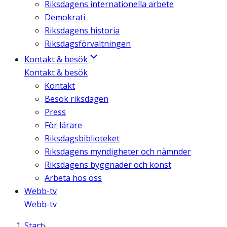
Riksdagens internationella arbete
Demokrati
Riksdagens historia
Riksdagsförvaltningen
Kontakt & besök
Kontakt & besök
Kontakt
Besök riksdagen
Press
För lärare
Riksdagsbiblioteket
Riksdagens myndigheter och nämnder
Riksdagens byggnader och konst
Arbeta hos oss
Webb-tv
Webb-tv
Start