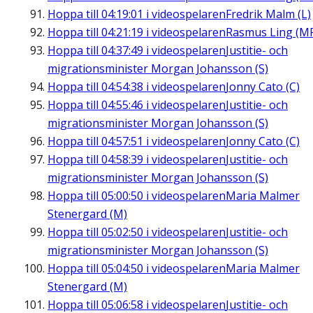
Hoppa till
04:19:01
i videospelaren
Fredrik Malm (L)
Hoppa till
04:21:19
i videospelaren
Rasmus Ling (M
Hoppa till
04:37:49
i videospelaren
Justitie- och
migrationsminister Morgan Johansson (S)
Hoppa till
04:54:38
i videospelaren
Jonny Cato (C)
Hoppa till
04:55:46
i videospelaren
Justitie- och
migrationsminister Morgan Johansson (S)
Hoppa till
04:57:51
i videospelaren
Jonny Cato (C)
Hoppa till
04:58:39
i videospelaren
Justitie- och
migrationsminister Morgan Johansson (S)
Hoppa till
05:00:50
i videospelaren
Maria Malmer
Stenergard (M)
Hoppa till
05:02:50
i videospelaren
Justitie- och
migrationsminister Morgan Johansson (S)
Hoppa till
05:04:50
i videospelaren
Maria Malmer
Stenergard (M)
Hoppa till
05:06:58
i videospelaren
Justitie- och