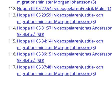
migrationsminister Morgan Johansson (S)
Hoppa till
05:27:54
i videospelaren
Fredrik Malm (L)
Hoppa till
05:29:59
i videospelaren
Justitie- och
migrationsminister Morgan Johansson (S)
Hoppa till
05:31:57
i videospelaren
Jonas Andersson
Skellefteå (SD)
Hoppa till
05:34:14
i videospelaren
Justitie- och
migrationsminister Morgan Johansson (S)
Hoppa till
05:36:15
i videospelaren
Jonas Andersson
Skellefteå (SD)
Hoppa till
05:37:48
i videospelaren
Justitie- och
migrationsminister Morgan Johansson (S)