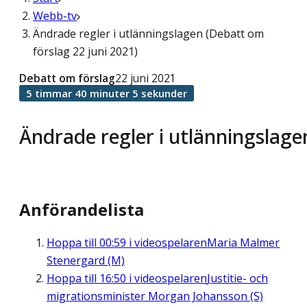
Webb-tv
Ändrade regler i utlänningslagen (Debatt om
förslag 22 juni 2021)
Debatt om förslag
22 juni 2021
5 timmar 40 minuter 5 sekunder
Ändrade regler i utlänningslage
Anförandelista
Hoppa till
00:59
i videospelaren
Maria Malmer
Stenergard (M)
Hoppa till
16:50
i videospelaren
Justitie- och
migrationsminister Morgan Johansson (S)