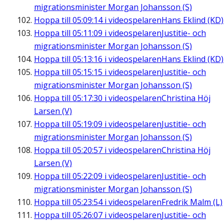
migrationsminister Morgan Johansson (S)
Hoppa till
05:09:14
i videospelaren
Hans Eklind (KD)
Hoppa till
05:11:09
i videospelaren
Justitie- och
migrationsminister Morgan Johansson (S)
Hoppa till
05:13:16
i videospelaren
Hans Eklind (KD)
Hoppa till
05:15:15
i videospelaren
Justitie- och
migrationsminister Morgan Johansson (S)
Hoppa till
05:17:30
i videospelaren
Christina Höj
Larsen (V)
Hoppa till
05:19:09
i videospelaren
Justitie- och
migrationsminister Morgan Johansson (S)
Hoppa till
05:20:57
i videospelaren
Christina Höj
Larsen (V)
Hoppa till
05:22:09
i videospelaren
Justitie- och
migrationsminister Morgan Johansson (S)
Hoppa till
05:23:54
i videospelaren
Fredrik Malm (L)
Hoppa till
05:26:07
i videospelaren
Justitie- och