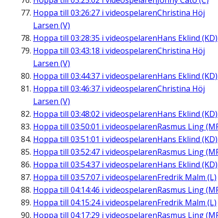
Hoppa till
03:25:02
i videospelaren
Jonny Cato (C)
Hoppa till
03:26:27
i videospelaren
Christina Höj
Larsen (V)
Hoppa till
03:28:35
i videospelaren
Hans Eklind (KD)
Hoppa till
03:43:18
i videospelaren
Christina Höj
Larsen (V)
Hoppa till
03:44:37
i videospelaren
Hans Eklind (KD)
Hoppa till
03:46:37
i videospelaren
Christina Höj
Larsen (V)
Hoppa till
03:48:02
i videospelaren
Hans Eklind (KD)
Hoppa till
03:50:01
i videospelaren
Rasmus Ling (M
Hoppa till
03:51:01
i videospelaren
Hans Eklind (KD)
Hoppa till
03:52:47
i videospelaren
Rasmus Ling (M
Hoppa till
03:54:37
i videospelaren
Hans Eklind (KD)
Hoppa till
03:57:07
i videospelaren
Fredrik Malm (L)
Hoppa till
04:14:46
i videospelaren
Rasmus Ling (M
Hoppa till
04:15:24
i videospelaren
Fredrik Malm (L)
Hoppa till
04:17:29
i videospelaren
Rasmus Ling (M