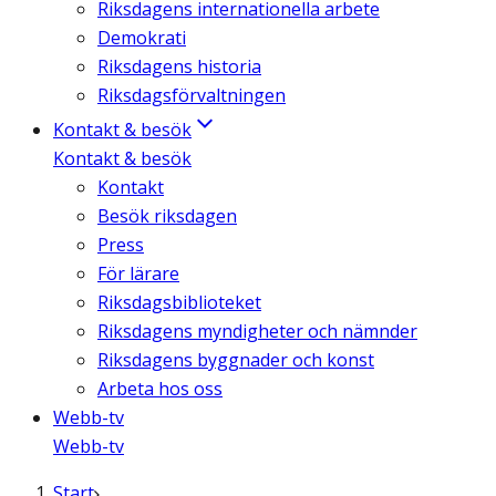
Riksdagens internationella arbete
Demokrati
Riksdagens historia
Riksdagsförvaltningen
Kontakt & besök
Kontakt & besök
Kontakt
Besök riksdagen
Press
För lärare
Riksdagsbiblioteket
Riksdagens myndigheter och nämnder
Riksdagens byggnader och konst
Arbeta hos oss
Webb-tv
Webb-tv
Start