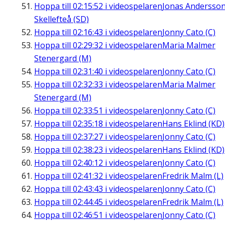
Hoppa till
02:15:52
i videospelaren
Jonas Andersson
Skellefteå (SD)
Hoppa till
02:16:43
i videospelaren
Jonny Cato (C)
Hoppa till
02:29:32
i videospelaren
Maria Malmer
Stenergard (M)
Hoppa till
02:31:40
i videospelaren
Jonny Cato (C)
Hoppa till
02:32:33
i videospelaren
Maria Malmer
Stenergard (M)
Hoppa till
02:33:51
i videospelaren
Jonny Cato (C)
Hoppa till
02:35:18
i videospelaren
Hans Eklind (KD)
Hoppa till
02:37:27
i videospelaren
Jonny Cato (C)
Hoppa till
02:38:23
i videospelaren
Hans Eklind (KD)
Hoppa till
02:40:12
i videospelaren
Jonny Cato (C)
Hoppa till
02:41:32
i videospelaren
Fredrik Malm (L)
Hoppa till
02:43:43
i videospelaren
Jonny Cato (C)
Hoppa till
02:44:45
i videospelaren
Fredrik Malm (L)
Hoppa till
02:46:51
i videospelaren
Jonny Cato (C)