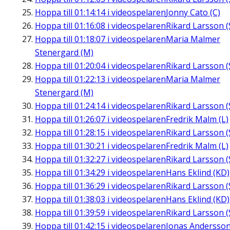
Hoppa till
01:14:14
i videospelaren
Jonny Cato (C)
Hoppa till
01:16:08
i videospelaren
Rikard Larsson (
Hoppa till
01:18:07
i videospelaren
Maria Malmer
Stenergard (M)
Hoppa till
01:20:04
i videospelaren
Rikard Larsson (
Hoppa till
01:22:13
i videospelaren
Maria Malmer
Stenergard (M)
Hoppa till
01:24:14
i videospelaren
Rikard Larsson (
Hoppa till
01:26:07
i videospelaren
Fredrik Malm (L)
Hoppa till
01:28:15
i videospelaren
Rikard Larsson (
Hoppa till
01:30:21
i videospelaren
Fredrik Malm (L)
Hoppa till
01:32:27
i videospelaren
Rikard Larsson (
Hoppa till
01:34:29
i videospelaren
Hans Eklind (KD)
Hoppa till
01:36:29
i videospelaren
Rikard Larsson (
Hoppa till
01:38:03
i videospelaren
Hans Eklind (KD)
Hoppa till
01:39:59
i videospelaren
Rikard Larsson (
Hoppa till
01:42:15
i videospelaren
Jonas Andersson