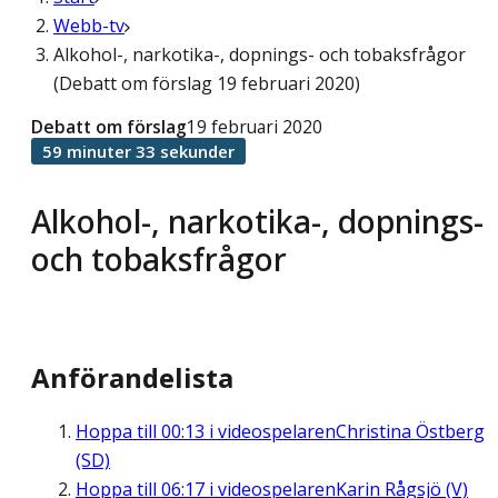
Webb-tv
Alkohol-, narkotika-, dopnings- och tobaksfrågor
(Debatt om förslag 19 februari 2020)
Debatt om förslag
19 februari 2020
59 minuter 33 sekunder
Alkohol-, narkotika-, dopnings-
och tobaksfrågor
Anförandelista
Hoppa till
00:13
i videospelaren
Christina Östberg
(SD)
Hoppa till
06:17
i videospelaren
Karin Rågsjö (V)