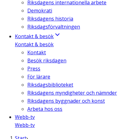
Riksdagens internationella arbete
Demokrati
Riksdagens historia
Riksdagsförvaltningen
Kontakt & besök
Kontakt & besök
Kontakt
Besök riksdagen
Press
För lärare
Riksdagsbiblioteket
Riksdagens myndigheter och nämnder
Riksdagens byggnader och konst
Arbeta hos oss
Webb-tv
Webb-tv
Start