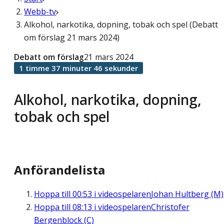
Webb-tv
Alkohol, narkotika, dopning, tobak och spel (Debatt
om förslag 21 mars 2024)
Debatt om förslag
21 mars 2024
1 timme 37 minuter 46 sekunder
Alkohol, narkotika, dopning,
tobak och spel
Anförandelista
Hoppa till
00:53
i videospelaren
Johan Hultberg (M)
Hoppa till
08:13
i videospelaren
Christofer
Bergenblock (C)