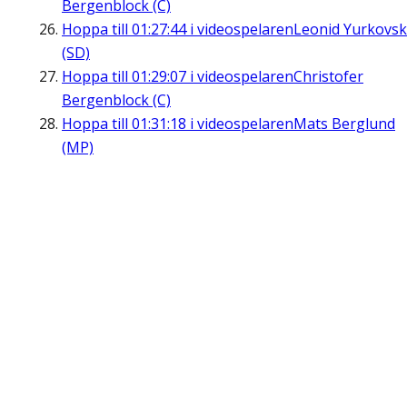
Bergenblock (C)
Hoppa till
01:27:44
i videospelaren
Leonid Yurkovsk
(SD)
Hoppa till
01:29:07
i videospelaren
Christofer
Bergenblock (C)
Hoppa till
01:31:18
i videospelaren
Mats Berglund
(MP)