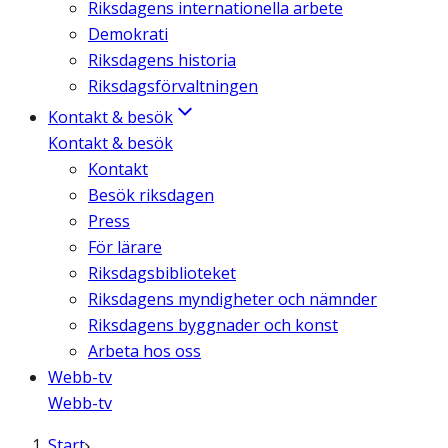
Riksdagens internationella arbete
Demokrati
Riksdagens historia
Riksdagsförvaltningen
Kontakt & besök
Kontakt & besök
Kontakt
Besök riksdagen
Press
För lärare
Riksdagsbiblioteket
Riksdagens myndigheter och nämnder
Riksdagens byggnader och konst
Arbeta hos oss
Webb-tv
Webb-tv
Start