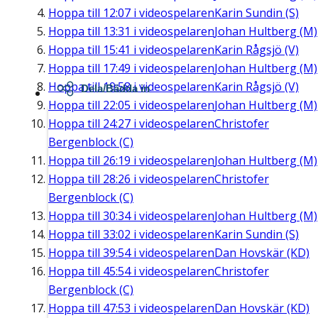
Hoppa till
12:07
i videospelaren
Karin Sundin (S)
Hoppa till
13:31
i videospelaren
Johan Hultberg (M)
Hoppa till
15:41
i videospelaren
Karin Rågsjö (V)
Hoppa till
17:49
i videospelaren
Johan Hultberg (M)
Hoppa till
19:58
i videospelaren
Karin Rågsjö (V)
Dela/Bädda in
Hoppa till
22:05
i videospelaren
Johan Hultberg (M)
Hoppa till
24:27
i videospelaren
Christofer
Bergenblock (C)
Hoppa till
26:19
i videospelaren
Johan Hultberg (M)
Hoppa till
28:26
i videospelaren
Christofer
Bergenblock (C)
Hoppa till
30:34
i videospelaren
Johan Hultberg (M)
Hoppa till
33:02
i videospelaren
Karin Sundin (S)
Hoppa till
39:54
i videospelaren
Dan Hovskär (KD)
Hoppa till
45:54
i videospelaren
Christofer
Bergenblock (C)
Hoppa till
47:53
i videospelaren
Dan Hovskär (KD)