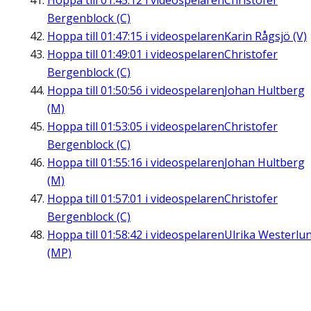
Hoppa till
01:45:12
i videospelaren
Christofer
Bergenblock (C)
Hoppa till
01:47:15
i videospelaren
Karin Rågsjö (V)
Hoppa till
01:49:01
i videospelaren
Christofer
Bergenblock (C)
Hoppa till
01:50:56
i videospelaren
Johan Hultberg
(M)
Hoppa till
01:53:05
i videospelaren
Christofer
Bergenblock (C)
Hoppa till
01:55:16
i videospelaren
Johan Hultberg
(M)
Hoppa till
01:57:01
i videospelaren
Christofer
Bergenblock (C)
Hoppa till
01:58:42
i videospelaren
Ulrika Westerlu
(MP)