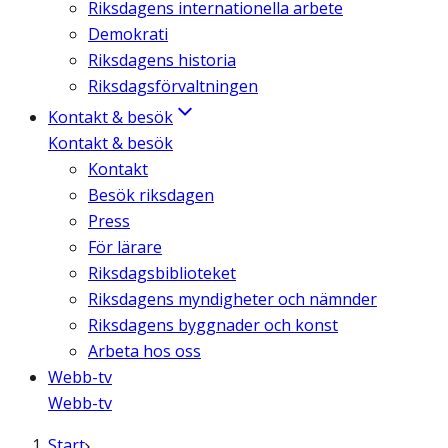
Riksdagens internationella arbete
Demokrati
Riksdagens historia
Riksdagsförvaltningen
Kontakt & besök
Kontakt & besök
Kontakt
Besök riksdagen
Press
För lärare
Riksdagsbiblioteket
Riksdagens myndigheter och nämnder
Riksdagens byggnader och konst
Arbeta hos oss
Webb-tv
Webb-tv
Start