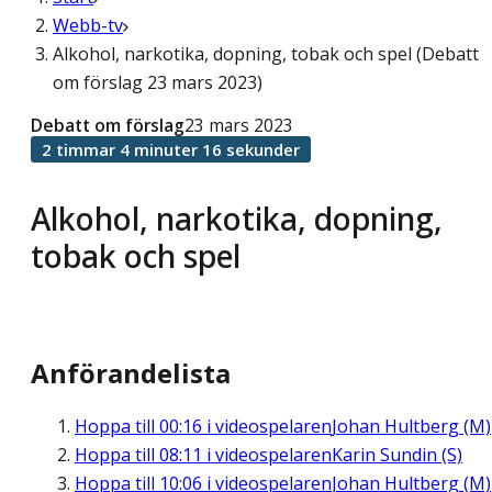
Webb-tv
Alkohol, narkotika, dopning, tobak och spel (Debatt
om förslag 23 mars 2023)
Debatt om förslag
23 mars 2023
2 timmar 4 minuter 16 sekunder
Alkohol, narkotika, dopning,
tobak och spel
Anförandelista
Hoppa till
00:16
i videospelaren
Johan Hultberg (M)
Hoppa till
08:11
i videospelaren
Karin Sundin (S)
Hoppa till
10:06
i videospelaren
Johan Hultberg (M)