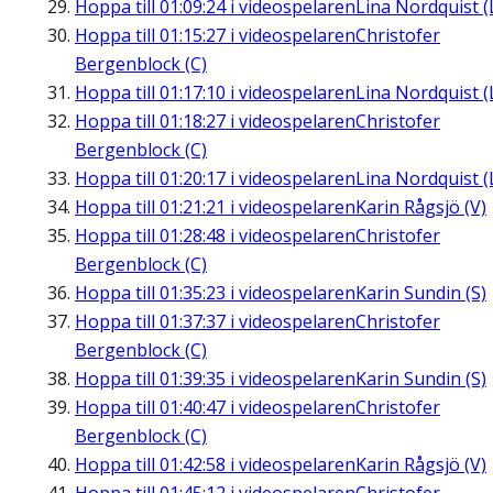
Hoppa till
01:09:24
i videospelaren
Lina Nordquist (
Hoppa till
01:15:27
i videospelaren
Christofer
Bergenblock (C)
Hoppa till
01:17:10
i videospelaren
Lina Nordquist (
Hoppa till
01:18:27
i videospelaren
Christofer
Bergenblock (C)
Hoppa till
01:20:17
i videospelaren
Lina Nordquist (
Hoppa till
01:21:21
i videospelaren
Karin Rågsjö (V)
Hoppa till
01:28:48
i videospelaren
Christofer
Bergenblock (C)
Hoppa till
01:35:23
i videospelaren
Karin Sundin (S)
Hoppa till
01:37:37
i videospelaren
Christofer
Bergenblock (C)
Hoppa till
01:39:35
i videospelaren
Karin Sundin (S)
Hoppa till
01:40:47
i videospelaren
Christofer
Bergenblock (C)
Hoppa till
01:42:58
i videospelaren
Karin Rågsjö (V)