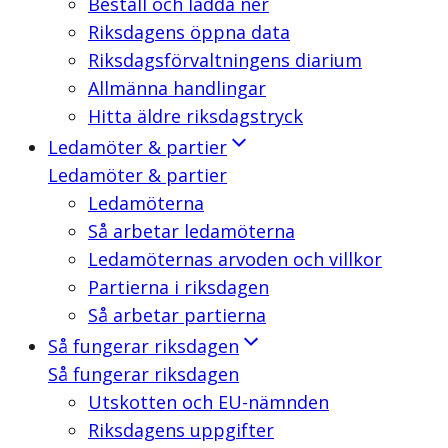
Beställ och ladda ner
Riksdagens öppna data
Riksdagsförvaltningens diarium
Allmänna handlingar
Hitta äldre riksdagstryck
Ledamöter & partier
Ledamöter & partier
Ledamöterna
Så arbetar ledamöterna
Ledamöternas arvoden och villkor
Partierna i riksdagen
Så arbetar partierna
Så fungerar riksdagen
Så fungerar riksdagen
Utskotten och EU-nämnden
Riksdagens uppgifter