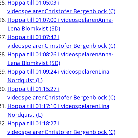
Hoppa till
01:05:03
i
videospelaren
Christofer Bergenblock (C)
Hoppa till
01:07:00
i videospelaren
Anna-
Lena Blomkvist (SD)
Hoppa till
01:07:42
i
videospelaren
Christofer Bergenblock (C)
Hoppa till
01:08:26
i videospelaren
Anna-
Lena Blomkvist (SD)
Hoppa till
01:09:24
i videospelaren
Lina
Nordquist (L)
Hoppa till
01:15:27
i
videospelaren
Christofer Bergenblock (C)
Hoppa till
01:17:10
i videospelaren
Lina
Nordquist (L)
Hoppa till
01:18:27
i
videospelaren
Christofer Bergenblock (C)