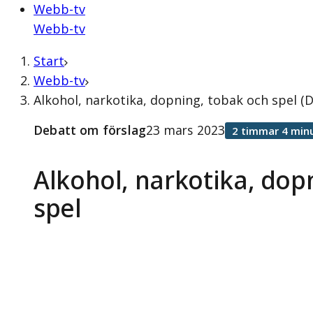
Webb-tv
Webb-tv
Start
Webb-tv
Alkohol, narkotika, dopning, tobak och spel (
Debatt om förslag
23 mars 2023
2 timmar 4 min
Alkohol, narkotika, dop
spel