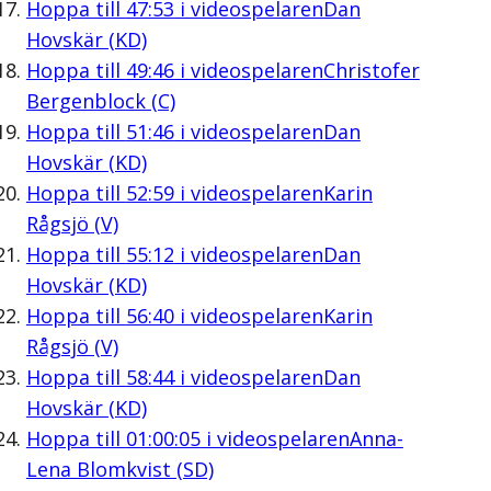
Hoppa till
47:53
i videospelaren
Dan
Hovskär (KD)
Hoppa till
49:46
i videospelaren
Christofer
Bergenblock (C)
Hoppa till
51:46
i videospelaren
Dan
Hovskär (KD)
Hoppa till
52:59
i videospelaren
Karin
Rågsjö (V)
Hoppa till
55:12
i videospelaren
Dan
Hovskär (KD)
Hoppa till
56:40
i videospelaren
Karin
Rågsjö (V)
Hoppa till
58:44
i videospelaren
Dan
Hovskär (KD)
Hoppa till
01:00:05
i videospelaren
Anna-
Lena Blomkvist (SD)