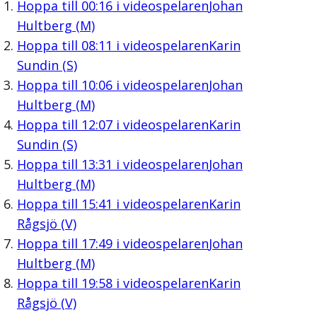
Hoppa till
00:16
i videospelaren
Johan
Hultberg (M)
Hoppa till
08:11
i videospelaren
Karin
Sundin (S)
Hoppa till
10:06
i videospelaren
Johan
Hultberg (M)
Hoppa till
12:07
i videospelaren
Karin
Sundin (S)
Hoppa till
13:31
i videospelaren
Johan
Hultberg (M)
Hoppa till
15:41
i videospelaren
Karin
Rågsjö (V)
Hoppa till
17:49
i videospelaren
Johan
Hultberg (M)
Hoppa till
19:58
i videospelaren
Karin
Rågsjö (V)