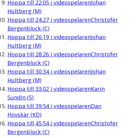
Hoppa till
22:05
i videospelaren
Johan
Hultberg (M)
Hoppa till
24:27
i videospelaren
Christofer
Bergenblock (C)
Hoppa till
26:19
i videospelaren
Johan
Hultberg (M)
Hoppa till
28:26
i videospelaren
Christofer
Bergenblock (C)
Hoppa till
30:34
i videospelaren
Johan
Hultberg (M)
Hoppa till
33:02
i videospelaren
Karin
Sundin (S)
Hoppa till
39:54
i videospelaren
Dan
Hovskär (KD)
Hoppa till
45:54
i videospelaren
Christofer
Bergenblock (C)