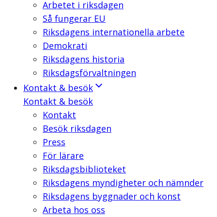
Arbetet i riksdagen
Så fungerar EU
Riksdagens internationella arbete
Demokrati
Riksdagens historia
Riksdagsförvaltningen
Kontakt & besök
Kontakt & besök
Kontakt
Besök riksdagen
Press
För lärare
Riksdagsbiblioteket
Riksdagens myndigheter och nämnder
Riksdagens byggnader och konst
Arbeta hos oss