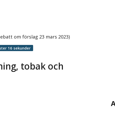
Debatt om förslag 23 mars 2023)
uter 16 sekunder
ning, tobak och
A