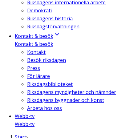
Riksdagens internationella arbete
Demokrati
Riksdagens historia
Riksdagsförvaltningen
Kontakt & besök
Kontakt & besök
Kontakt
Besök riksdagen
Press
För lärare
Riksdagsbiblioteket
Riksdagens myndigheter och nämnder
Riksdagens byggnader och konst
Arbeta hos oss
Webb-tv
Webb-tv
Start