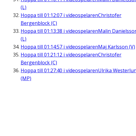
(L)
Hoppa till
01:12:07
i videospelaren
Christofer
Bergenblock (C)
Hoppa till
01:13:38
i videospelaren
Malin Danielsso
(L)
Hoppa till
01:14:57
i videospelaren
Maj Karlsson (V)
Hoppa till
01:21:12
i videospelaren
Christofer
Bergenblock (C)
Hoppa till
01:27:40
i videospelaren
Ulrika Westerlu
(MP)