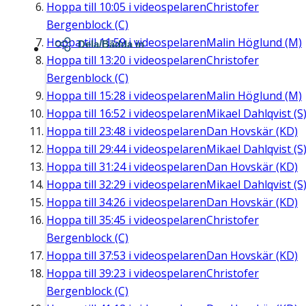
Hoppa till
10:05
i videospelaren
Christofer
Bergenblock (C)
Hoppa till
11:59
i videospelaren
Malin Höglund (M)
Dela/Bädda in
Hoppa till
13:20
i videospelaren
Christofer
Bergenblock (C)
Hoppa till
15:28
i videospelaren
Malin Höglund (M)
Hoppa till
16:52
i videospelaren
Mikael Dahlqvist (S
Hoppa till
23:48
i videospelaren
Dan Hovskär (KD)
Hoppa till
29:44
i videospelaren
Mikael Dahlqvist (S
Hoppa till
31:24
i videospelaren
Dan Hovskär (KD)
Hoppa till
32:29
i videospelaren
Mikael Dahlqvist (S
Hoppa till
34:26
i videospelaren
Dan Hovskär (KD)
Hoppa till
35:45
i videospelaren
Christofer
Bergenblock (C)
Hoppa till
37:53
i videospelaren
Dan Hovskär (KD)
Hoppa till
39:23
i videospelaren
Christofer
Bergenblock (C)