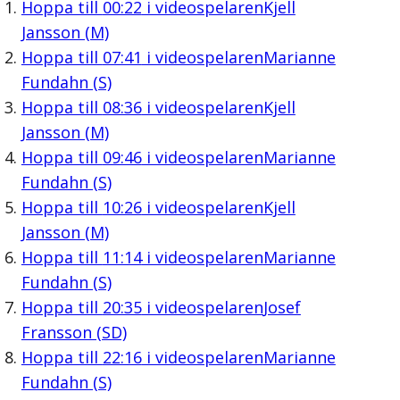
Hoppa till
00:22
i videospelaren
Kjell
Jansson (M)
Hoppa till
07:41
i videospelaren
Marianne
Fundahn (S)
Hoppa till
08:36
i videospelaren
Kjell
Jansson (M)
Hoppa till
09:46
i videospelaren
Marianne
Fundahn (S)
Hoppa till
10:26
i videospelaren
Kjell
Jansson (M)
Hoppa till
11:14
i videospelaren
Marianne
Fundahn (S)
Hoppa till
20:35
i videospelaren
Josef
Fransson (SD)
Hoppa till
22:16
i videospelaren
Marianne
Fundahn (S)