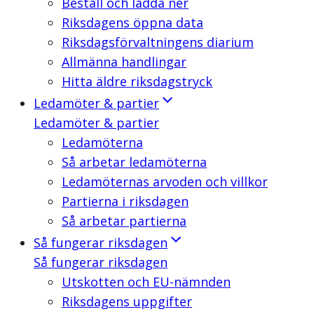
Beställ och ladda ner
Riksdagens öppna data
Riksdagsförvaltningens diarium
Allmänna handlingar
Hitta äldre riksdagstryck
Ledamöter & partier
Ledamöter & partier
Ledamöterna
Så arbetar ledamöterna
Ledamöternas arvoden och villkor
Partierna i riksdagen
Så arbetar partierna
Så fungerar riksdagen
Så fungerar riksdagen
Utskotten och EU-nämnden
Riksdagens uppgifter