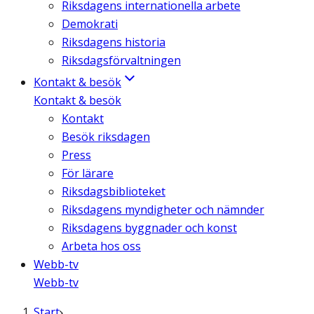
Riksdagens internationella arbete
Demokrati
Riksdagens historia
Riksdagsförvaltningen
Kontakt & besök
Kontakt & besök
Kontakt
Besök riksdagen
Press
För lärare
Riksdagsbiblioteket
Riksdagens myndigheter och nämnder
Riksdagens byggnader och konst
Arbeta hos oss
Webb-tv
Webb-tv
Start