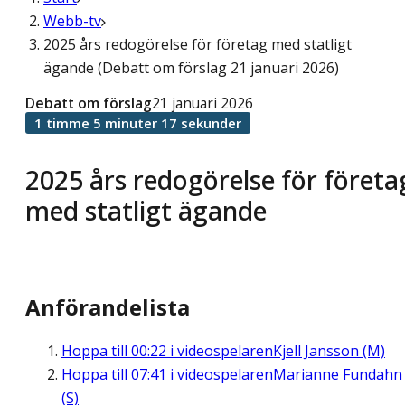
Webb-tv
2025 års redogörelse för företag med statligt
ägande (Debatt om förslag 21 januari 2026)
Debatt om förslag
21 januari 2026
1 timme 5 minuter 17 sekunder
2025 års redogörelse för företa
med statligt ägande
Anförandelista
Hoppa till
00:22
i videospelaren
Kjell Jansson (M)
Hoppa till
07:41
i videospelaren
Marianne Fundahn
(S)