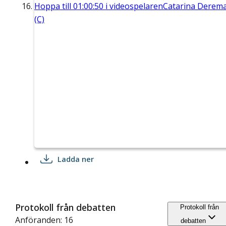
Hoppa till
01:00:50
i videospelaren
Catarina Derem
(C)
Ladda ner
Protokoll från debatten
Protokoll från
Anföranden: 16
debatten