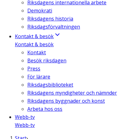
Riksdagens internationella arbete
Demokrati
Riksdagens historia
Riksdagsförvaltningen
Kontakt & besök
Kontakt & besök
Kontakt
Besök riksdagen
Press
För lärare
Riksdagsbiblioteket
Riksdagens myndigheter och nämnder
Riksdagens byggnader och konst
Arbeta hos oss
Webb-tv
Webb-tv
Start