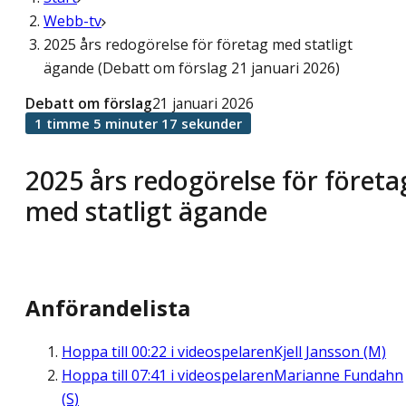
Webb-tv
2025 års redogörelse för företag med statligt
ägande (Debatt om förslag 21 januari 2026)
Debatt om förslag
21 januari 2026
1 timme 5 minuter 17 sekunder
2025 års redogörelse för företa
med statligt ägande
Anförandelista
Hoppa till
00:22
i videospelaren
Kjell Jansson (M)
Hoppa till
07:41
i videospelaren
Marianne Fundahn
(S)