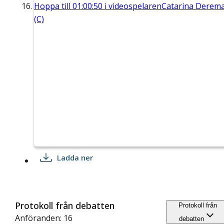
Hoppa till
01:00:50
i videospelaren
Catarina Derem
(C)
Ladda ner
Protokoll från debatten
Protokoll från
Anföranden: 16
debatten