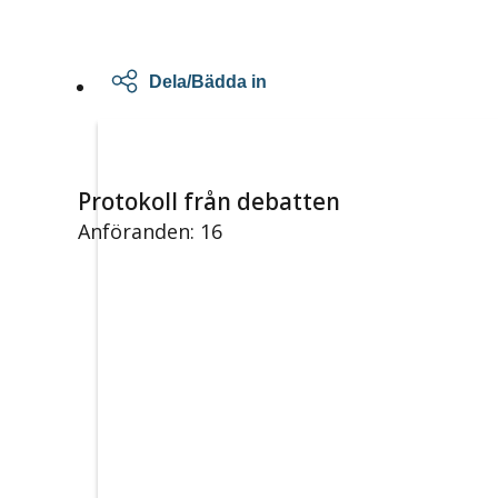
Dela/Bädda in
Protokoll från debatten
Anföranden: 16