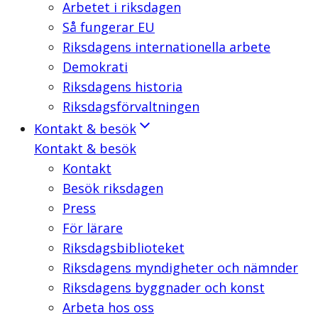
Arbetet i riksdagen
Så fungerar EU
Riksdagens internationella arbete
Demokrati
Riksdagens historia
Riksdagsförvaltningen
Kontakt & besök
Kontakt & besök
Kontakt
Besök riksdagen
Press
För lärare
Riksdagsbiblioteket
Riksdagens myndigheter och nämnder
Riksdagens byggnader och konst
Arbeta hos oss