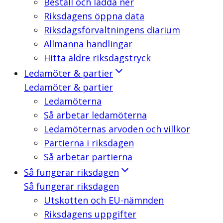
Beställ och ladda ner
Riksdagens öppna data
Riksdagsförvaltningens diarium
Allmänna handlingar
Hitta äldre riksdagstryck
Ledamöter & partier
Ledamöter & partier
Ledamöterna
Så arbetar ledamöterna
Ledamöternas arvoden och villkor
Partierna i riksdagen
Så arbetar partierna
Så fungerar riksdagen
Så fungerar riksdagen
Utskotten och EU-nämnden
Riksdagens uppgifter