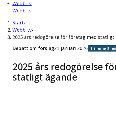
Webb-tv
Webb-tv
Start
Webb-tv
2025 års redogörelse för företag med statligt
Debatt om förslag
21 januari 2026
1 timme 5 mi
2025 års redogörelse fö
statligt ägande