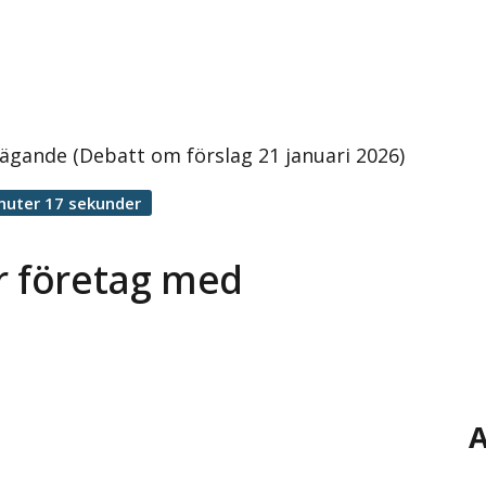
 ägande (Debatt om förslag 21 januari 2026)
nuter 17 sekunder
r företag med
A