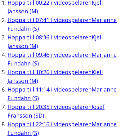
Hoppa till
00:22
i videospelaren
Kjell
Jansson (M)
Hoppa till
07:41
i videospelaren
Marianne
Fundahn (S)
Hoppa till
08:36
i videospelaren
Kjell
Jansson (M)
Hoppa till
09:46
i videospelaren
Marianne
Fundahn (S)
Hoppa till
10:26
i videospelaren
Kjell
Jansson (M)
Hoppa till
11:14
i videospelaren
Marianne
Fundahn (S)
Hoppa till
20:35
i videospelaren
Josef
Fransson (SD)
Hoppa till
22:16
i videospelaren
Marianne
Fundahn (S)